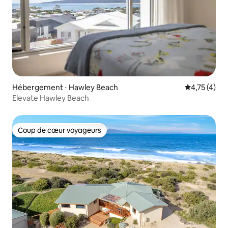
Hébergement ⋅ Hawley Beach
Évaluation m
4,75 (4)
Elevate Hawley Beach
Coup de cœur voyageurs
Coup de cœur voyageurs