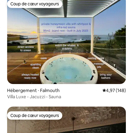
Coup de cœur voyageurs
Coup de cœur voyageurs
Hébergement ⋅ Falmouth
Évaluation moy
4,97 (148)
Villa Luxe - Jacuzzi - Sauna
Coup de cœur voyageurs
Coup de cœur voyageurs