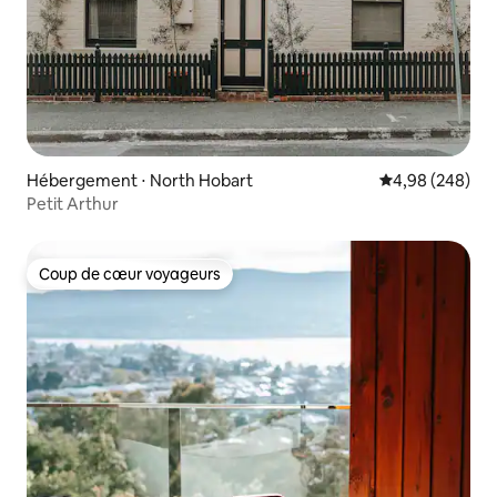
Hébergement ⋅ North Hobart
Évaluation moy
4,98 (248)
Petit Arthur
Coup de cœur voyageurs
Coup de cœur voyageurs