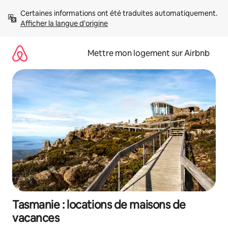
Aller
Certaines informations ont été traduites automatiquement. 
directement
Afficher la langue d'origine
au
contenu
Mettre mon logement sur Airbnb
Tasmanie : locations de maisons de
vacances