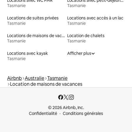
Locations avec WC PMR
Locations avec petit-déjeuner
Tasmanie
Tasmanie
Locations de suites privées
Locations avec accès à un lac
Tasmanie
Tasmanie
Locations de maisons de vacances
Location de chalets
Tasmanie
Tasmanie
Locations avec kayak
Afficher plus
Tasmanie
Airbnb
Australie
Tasmanie
Location de maisons de vacances
© 2026 Airbnb, Inc.
Confidentialité
Conditions générales