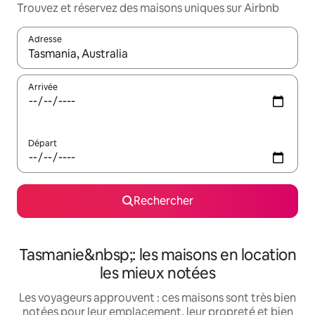
Trouvez et réservez des maisons uniques sur Airbnb
Adresse
Lorsque les résultats s'affichent, utilisez les flèches vers le hau
Arrivée
Départ
Rechercher
Tasmanie&nbsp;: les maisons en location
les mieux notées
Les voyageurs approuvent : ces maisons sont très bien
notées pour leur emplacement, leur propreté et bien