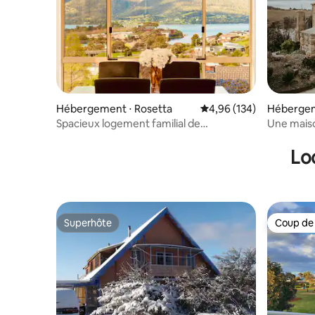
Hébergement ⋅ Rosetta
Évaluation moyenne sur 
4,96 (134)
Hébergeme
Spacieux logement familial de
Une maiso
3 chambres à Rosetta
40 minute
Lo
Superhôte
Coup de
Superhôte
Coup de