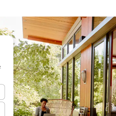
z
hes vers le haut et vers le bas pour les parcourir ou en appuyant et en fai