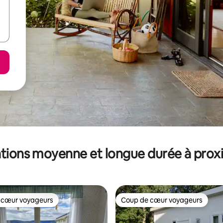
tions moyenne et longue durée à prox
 cœur voyageurs
Coup de cœur voyageurs
 cœur voyageurs
Coup de cœur voyageurs