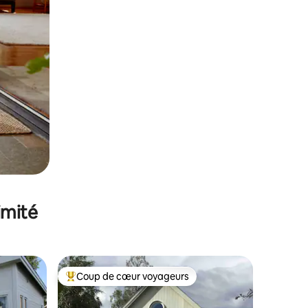
imité
Coup de cœur voyageurs
Coups de cœur voyageurs les plus appréciés