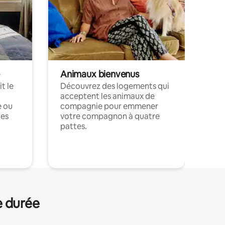
Animaux bienvenus
t le
Découvrez des logements qui
acceptent les animaux de
e ou
compagnie pour emmener
ces
votre compagnon à quatre
pattes.
.
e durée