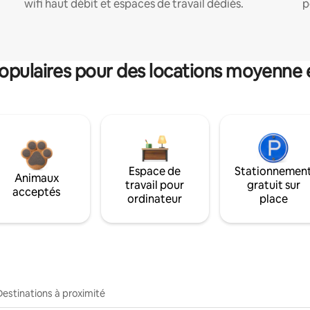
wifi haut débit et espaces de travail dédiés.
p
pulaires pour des locations moyenne 
Espace de
Stationnemen
Animaux
travail pour
gratuit sur
acceptés
ordinateur
place
Destinations à proximité