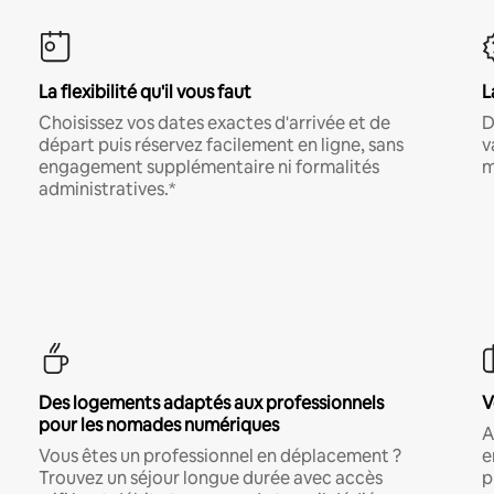
La flexibilité qu'il vous faut
L
Choisissez vos dates exactes d'arrivée et de
D
départ puis réservez facilement en ligne, sans
v
engagement supplémentaire ni formalités
m
administratives.*
Des logements adaptés aux professionnels
V
pour les nomades numériques
A
Vous êtes un professionnel en déplacement ?
e
Trouvez un séjour longue durée avec accès
p