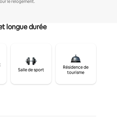
our le relogement.
et longue durée
t
Résidence de
Salle de sport
tourisme