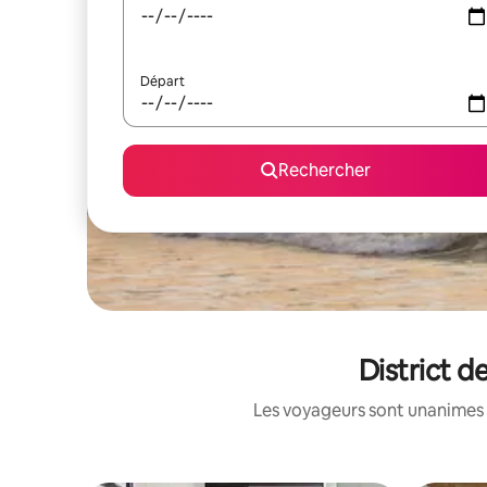
Départ
Rechercher
District d
Les voyageurs sont unanimes 