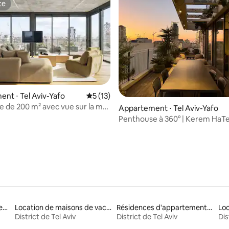
te
te
e sur la base de 4 commentaires : 5 sur 5
nt ⋅ Tel Aviv-Yafo
Évaluation moyenne sur la base de 13 co
5 (13)
 de 200 m² avec vue sur la mer
Appartement ⋅ Tel Aviv-Yafo
RES | Terrasse
Penthouse à 360° | Kerem HaT
Locations de vacances avec piscine
Location de maisons de vacances
Résidences d'appartements en location
Loc
District de Tel Aviv
District de Tel Aviv
Dis