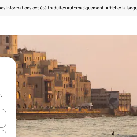
nes informations ont été traduites automatiquement. 
Afficher la lang
es
hes vers le haut et vers le bas pour les parcourir ou en appuyant et en fai