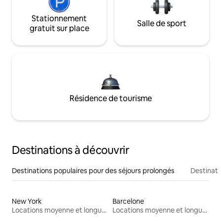
Stationnement
Salle de sport
gratuit sur place
Résidence de tourisme
Destinations à découvrir
Destinations populaires pour des séjours prolongés
Destinati
New York
Barcelone
Locations moyenne et longue durée
Locations moyenne et longue durée