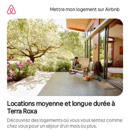
Aller
directement
Mettre mon logement sur Airbnb
au
contenu
Locations moyenne et longue durée à
Terra Roxa
Découvrez des logements où vous vous sentez comme
chez vous pour un séjour d'un mois ou plus.