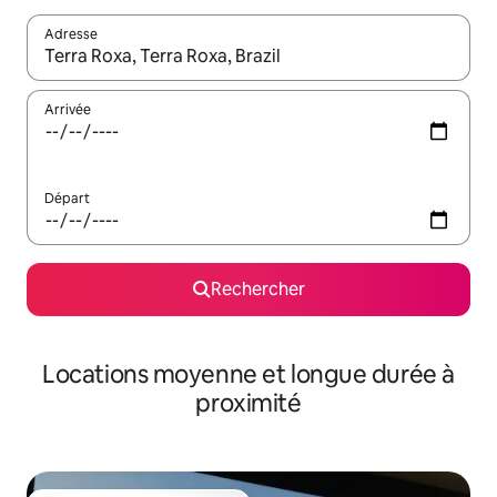
Adresse
Lorsque les résultats s'affichent, utilisez les flèches vers le hau
Arrivée
Départ
Rechercher
Locations moyenne et longue durée à
proximité