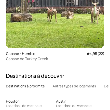
Cabane ⋅ Humble
Évaluation mo
4,95 (22)
Cabane de Turkey Creek
Destinations à découvrir
Destinations à proximité
Autres types de logements
Lie
Houston
Austin
Locations de vacances
Locations de vacances