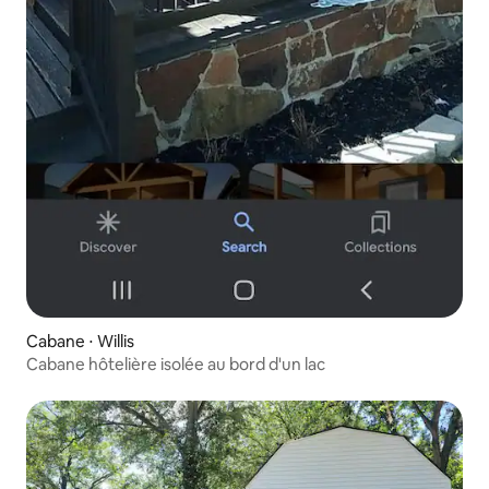
Cabane ⋅ Willis
Cabane hôtelière isolée au bord d'un lac