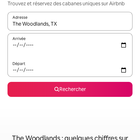
Trouvez et réservez des cabanes uniques sur Airbnb
Adresse
Lorsque les résultats s'affichent, utilisez les flèches vers le hau
Arrivée
Départ
Rechercher
The Woodlands : quelques chiffres sur