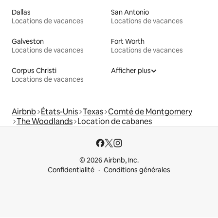
Dallas
San Antonio
Locations de vacances
Locations de vacances
Galveston
Fort Worth
Locations de vacances
Locations de vacances
Corpus Christi
Afficher plus
Locations de vacances
Airbnb
États-Unis
Texas
Comté de Montgomery
The Woodlands
Location de cabanes
© 2026 Airbnb, Inc.
Confidentialité
Conditions générales