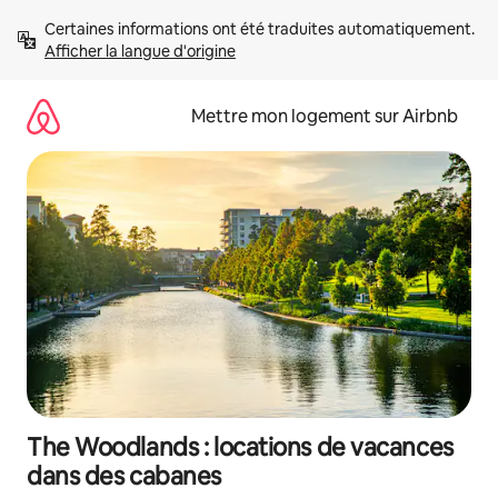
Aller
Certaines informations ont été traduites automatiquement. 
directement
Afficher la langue d'origine
au
contenu
Mettre mon logement sur Airbnb
The Woodlands : locations de vacances
dans des cabanes