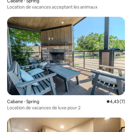
Cabane ⋅ Spring
Location de vacances acceptant les animaux
Cabane ⋅ Spring
Évaluation m
4,43 (7)
Location de vacances de luxe pour 2