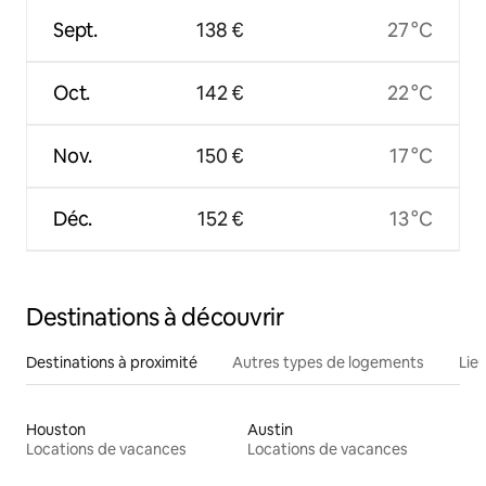
Sept.
138 €
27 °C
Oct.
142 €
22 °C
Nov.
150 €
17 °C
Déc.
152 €
13 °C
Destinations à découvrir
Destinations à proximité
Autres types de logements
Lie
Houston
Austin
Locations de vacances
Locations de vacances