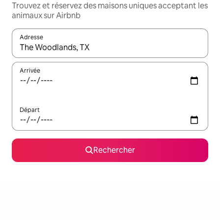
Trouvez et réservez des maisons uniques acceptant les
animaux sur Airbnb
Adresse
Lorsque les résultats s'affichent, utilisez les flèches vers le hau
Arrivée
Départ
Rechercher