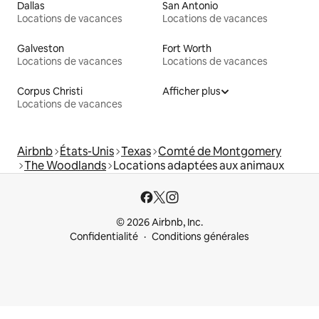
Dallas
San Antonio
Locations de vacances
Locations de vacances
Galveston
Fort Worth
Locations de vacances
Locations de vacances
Corpus Christi
Afficher plus
Locations de vacances
Airbnb
États-Unis
Texas
Comté de Montgomery
The Woodlands
Locations adaptées aux animaux
© 2026 Airbnb, Inc.
Confidentialité
Conditions générales