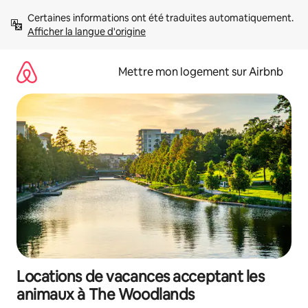
Aller
Certaines informations ont été traduites automatiquement. 
directement
Afficher la langue d'origine
au
contenu
Mettre mon logement sur Airbnb
Locations de vacances acceptant les
animaux à The Woodlands