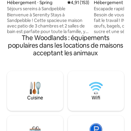
Hébergement ⋅ Spring
Évaluation moyenne sur la base 
4,91 (153)
Hébergement ⋅ 
ry
Séjours sereins à Sandpebble
Escapade rapide : 
lac privé !
Bienvenue à Serenity Stays à
Besoin de vous échapper 
Sandpebble ! Cette spacieuse maison
fait le travail ! INCLUS : Petit d
avec patio de 3 chambres et 2 salles de
œufs, bagels, café
bain est parfaite pour toute la famille, y
sucre et une sélec
The Woodlands : équipements
compris les enfants ! Le concept de vie
L'emplacement est 
ouvert permet de s'amuser entre amis
Vous avez un bate
populaires dans les locations de maisons
tandis que la scène extérieure accueille
Accès au bateau i
acceptant les animaux
les amateurs de barbecue. Notre cuisine
quartier. Maison au bord du lac 1100 SF à
entièrement équipée s'ouvre sur l'un
Montgomery, Texas. Max 4 person
des trois patios. Chaque patio offre son
2 chambres : 2 lits
propre espace unique pour les activités,
bain, 2 porches, 
y compris un foyer, un barbecue à gaz,
bois et pédalo ! * 
une salle à manger extérieure et de
frais de 25 $ - pa
nombreux espaces de détente. Faites
animaux de compag
preuve de créativité et organisez votre
adorons tous les 
Cuisine
Wifi
prochain événement familial sous les
nous avons un gr
guirlandes lumineuses !
nous.