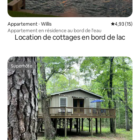
Appartement ⋅ Willis
Évaluation mo
4,93 (15)
Appartement en résidence au bord de l'eau
Location de cottages en bord de lac
Superhôte
Superhôte