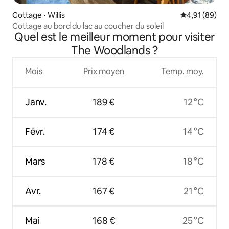
Cottage ⋅ Willis
Évaluation mo
4,91 (89)
Cottage au bord du lac au coucher du soleil
Quel est le meilleur moment pour visiter
The Woodlands ?
Mois
Prix moyen
Temp. moy.
Janv.
189 €
12 °C
Févr.
174 €
14 °C
Mars
178 €
18 °C
Avr.
167 €
21 °C
Mai
168 €
25 °C