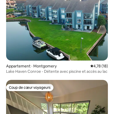
Appartement ⋅ Montgomery
Évaluation mo
4,78 (18)
Lake Haven Conroe - Détente avec piscine et accès au lac
Coup de cœur voyageurs
Coup de cœur voyageurs