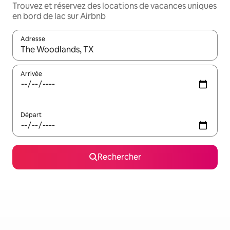
Trouvez et réservez des locations de vacances uniques
en bord de lac sur Airbnb
Adresse
Lorsque les résultats s'affichent, utilisez les flèches vers le hau
Arrivée
Départ
Rechercher