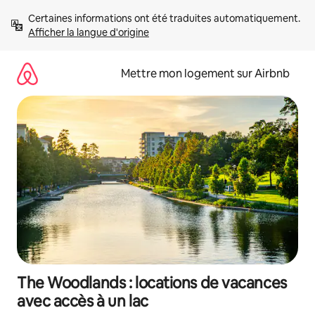
Aller
Certaines informations ont été traduites automatiquement. 
directement
Afficher la langue d'origine
au
contenu
Mettre mon logement sur Airbnb
The Woodlands : locations de vacances
avec accès à un lac