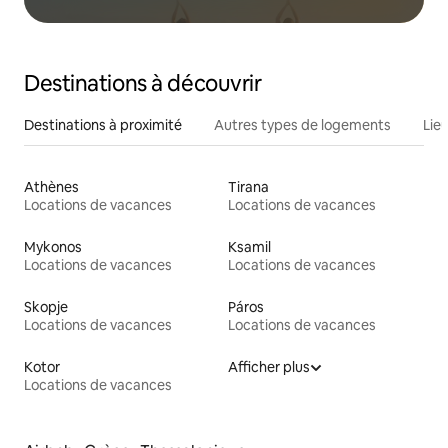
Destinations à découvrir
Destinations à proximité
Autres types de logements
Lie
Athènes
Tirana
Locations de vacances
Locations de vacances
Mykonos
Ksamil
Locations de vacances
Locations de vacances
Skopje
Páros
Locations de vacances
Locations de vacances
Kotor
Afficher plus
Locations de vacances