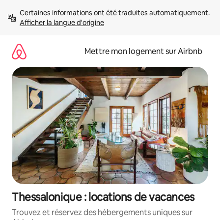
Aller
Certaines informations ont été traduites automatiquement. 
directement
Afficher la langue d'origine
au
contenu
Mettre mon logement sur Airbnb
Thessalonique : locations de vacances
Trouvez et réservez des hébergements uniques sur