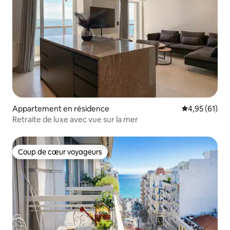
Appartement en résidence
Évaluation mo
4,95 (61)
Retraite de luxe avec vue sur la mer
Coup de cœur voyageurs
Coup de cœur voyageurs