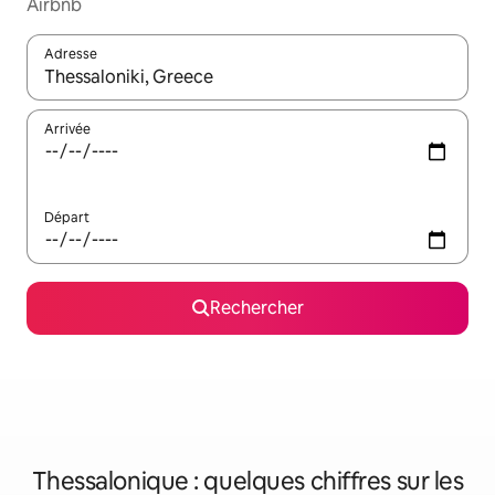
Airbnb
Adresse
Lorsque les résultats s'affichent, utilisez les flèches vers le hau
Arrivée
Départ
Rechercher
Thessalonique : quelques chiffres sur les