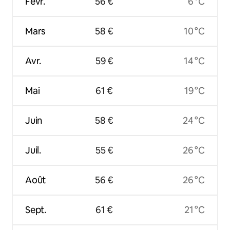
Févr.
56 €
6 °C
Mars
58 €
10 °C
Avr.
59 €
14 °C
Mai
61 €
19 °C
Juin
58 €
24 °C
Juil.
55 €
26 °C
Août
56 €
26 °C
Sept.
61 €
21 °C