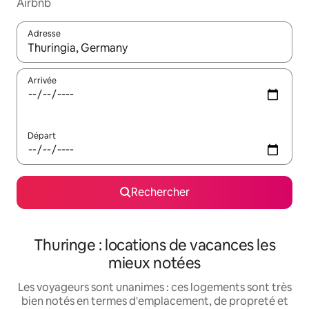
Airbnb
Adresse
Lorsque les résultats s'affichent, utilisez les flèches vers le hau
Arrivée
Départ
Rechercher
Thuringe : locations de vacances les
mieux notées
Les voyageurs sont unanimes : ces logements sont très
bien notés en termes d'emplacement, de propreté et