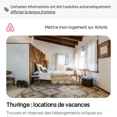
Aller
Certaines informations ont été traduites automatiquement. 
directement
Afficher la langue d'origine
au
contenu
Mettre mon logement sur Airbnb
Thuringe : locations de vacances
Trouvez et réservez des hébergements uniques sur