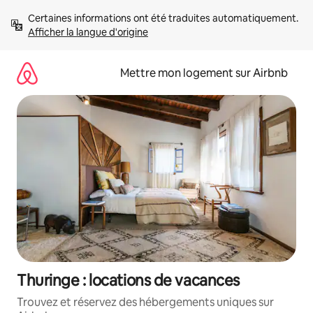
Aller
Certaines informations ont été traduites automatiquement. 
directement
Afficher la langue d'origine
au
contenu
Mettre mon logement sur Airbnb
Thuringe : locations de vacances
Trouvez et réservez des hébergements uniques sur