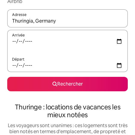
Airbnb
Adresse
Lorsque les résultats s'affichent, utilisez les flèches vers le hau
Arrivée
Départ
Rechercher
Thuringe : locations de vacances les
mieux notées
Les voyageurs sont unanimes : ces logements sont très
bien notés en termes d'emplacement, de propreté et