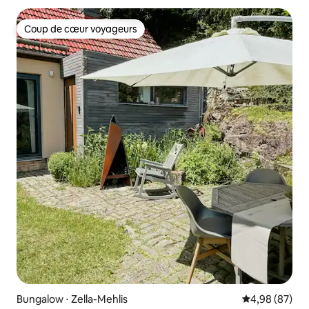
Coup de cœur voyageurs
Coup de cœur voyageurs
Bungalow ⋅ Zella-Mehlis
Évaluation mo
4,98 (87)