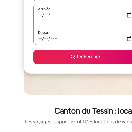
Arrivée
Départ
Rechercher
Canton du Tessin : loc
Les voyageurs approuvent ! Ces locations de vacan