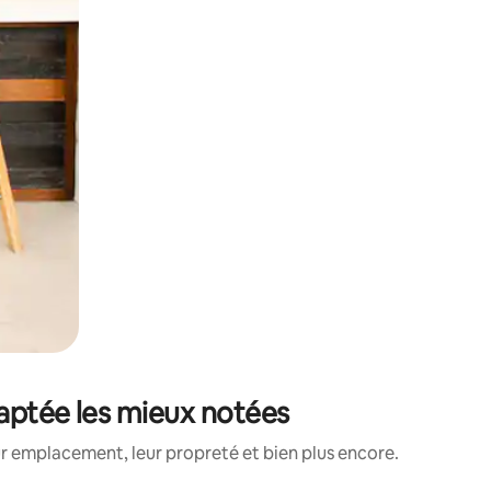
daptée les mieux notées
ur emplacement, leur propreté et bien plus encore.