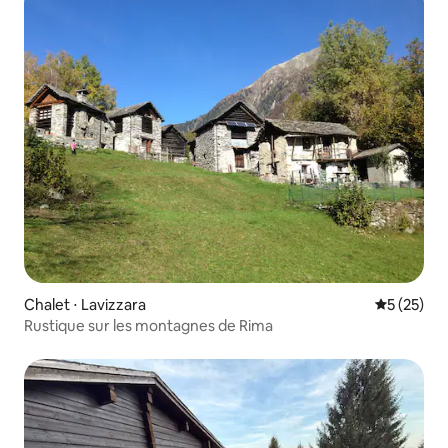
Chalet ⋅ Lavizzara
Évaluation
5 (25)
Rustique sur les montagnes de Rima