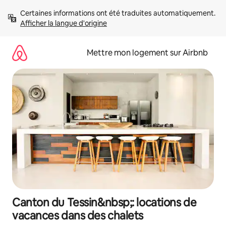
Aller
Certaines informations ont été traduites automatiquement. 
directement
Afficher la langue d'origine
au
contenu
Mettre mon logement sur Airbnb
Canton du Tessin&nbsp;: locations de
vacances dans des chalets