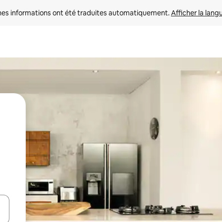
nes informations ont été traduites automatiquement. 
Afficher la lang
hes vers le haut et vers le bas pour les parcourir ou en appuyant et en fai