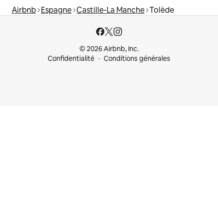
Airbnb
Espagne
Castille-La Manche
Tolède
© 2026 Airbnb, Inc.
Confidentialité
Conditions générales