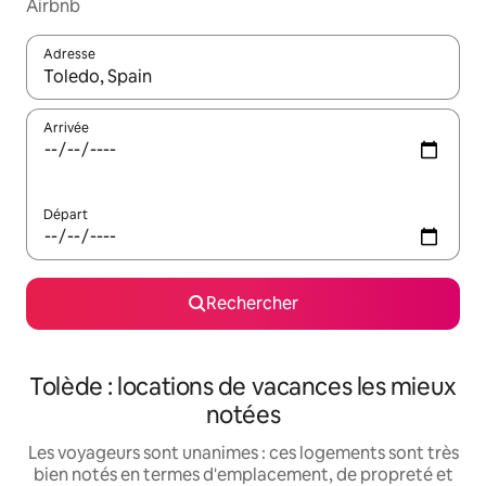
Airbnb
Adresse
Lorsque les résultats s'affichent, utilisez les flèches vers le hau
Arrivée
Départ
Rechercher
Tolède : locations de vacances les mieux
notées
Les voyageurs sont unanimes : ces logements sont très
bien notés en termes d'emplacement, de propreté et