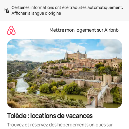
Aller
Certaines informations ont été traduites automatiquement. 
directement
Afficher la langue d'origine
au
contenu
Mettre mon logement sur Airbnb
Tolède : locations de vacances
Trouvez et réservez des hébergements uniques sur