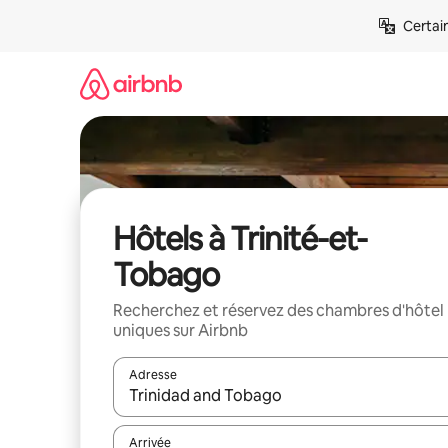
Aller
Certai
directement
au
contenu
Hôtels à Trinité-et-
Tobago
Recherchez et réservez des chambres d'hôtel
uniques sur Airbnb
Adresse
Lorsque les résultats s'affichent, utilisez les flèc
Arrivée