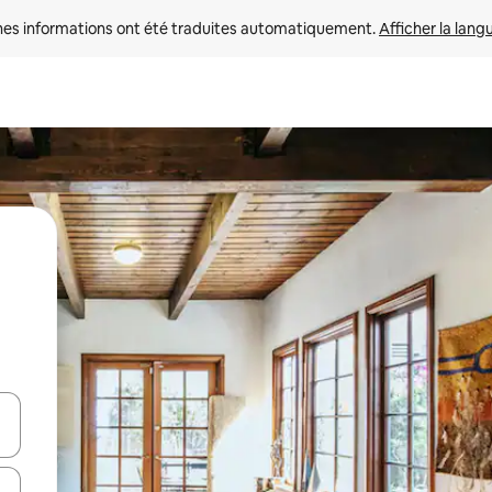
nes informations ont été traduites automatiquement. 
Afficher la lang
hes vers le haut et vers le bas pour les parcourir ou en appuyant et en fai