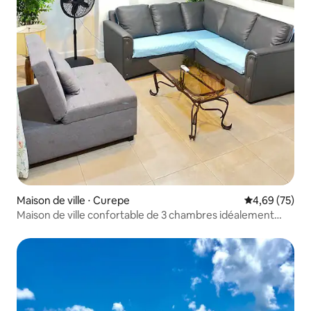
Maison de ville ⋅ Curepe
Évaluation mo
4,69 (75)
Maison de ville confortable de 3 chambres idéalement
située