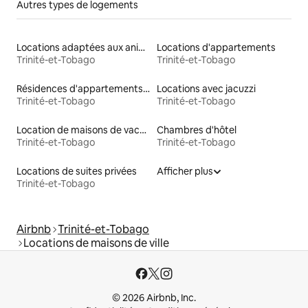
Autres types de logements
Locations adaptées aux animaux
Locations d'appartements
Trinité-et-Tobago
Trinité-et-Tobago
Résidences d'appartements en location
Locations avec jacuzzi
Trinité-et-Tobago
Trinité-et-Tobago
Location de maisons de vacances
Chambres d'hôtel
Trinité-et-Tobago
Trinité-et-Tobago
Locations de suites privées
Afficher plus
Trinité-et-Tobago
Airbnb
Trinité-et-Tobago
Locations de maisons de ville
© 2026 Airbnb, Inc.