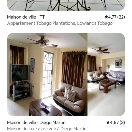
Maison de ville ⋅ TT
Évaluation mo
4,77 (22)
Appartement Tobago Plantations, Lowlands Tobago
Maison de ville ⋅ Diego Martin
Évaluation m
4,67 (3)
Maison de luxe avec vue à Diego Martin