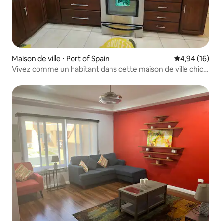
Maison de ville ⋅ Port of Spain
Évaluation mo
4,94 (16)
Vivez comme un habitant dans cette maison de ville chic
de Maraval