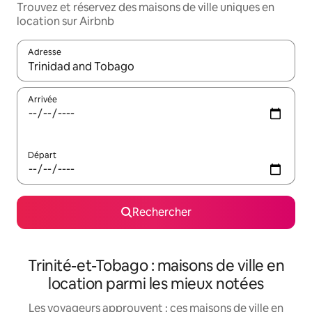
Trouvez et réservez des maisons de ville uniques en
location sur Airbnb
Adresse
Lorsque les résultats s'affichent, utilisez les flèches vers le hau
Arrivée
Départ
Rechercher
Trinité-et-Tobago : maisons de ville en
location parmi les mieux notées
Les voyageurs approuvent : ces maisons de ville en