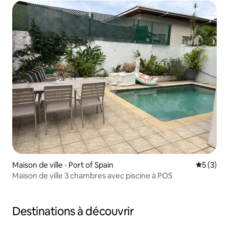
Maison de ville ⋅ Port of Spain
Évaluatio
5 (3)
Maison de ville 3 chambres avec piscine à POS
Destinations à découvrir