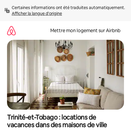
Aller
Certaines informations ont été traduites automatiquement. 
directement
Afficher la langue d'origine
au
contenu
Mettre mon logement sur Airbnb
Trinité-et-Tobago : locations de
vacances dans des maisons de ville