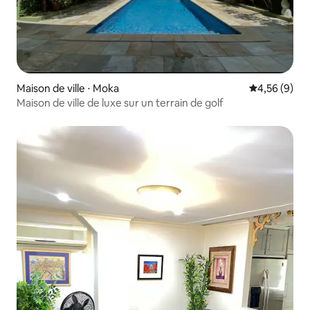
Maison de ville ⋅ Moka
Évaluation m
4,56 (9)
Maison de ville de luxe sur un terrain de golf