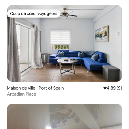
Coup de cœur voyageurs
Coup de cœur voyageurs
Maison de ville ⋅ Port of Spain
Évaluation m
4,89 (9)
Arcadian Place