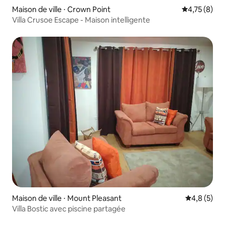
Maison de ville ⋅ Crown Point
Évaluation m
4,75 (8)
Villa Crusoe Escape - Maison intelligente
Maison de ville ⋅ Mount Pleasant
Évaluation 
4,8 (5)
Villa Bostic avec piscine partagée