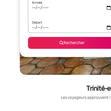
Arrivée
Départ
Rechercher
Trinité-e
Les voyageurs approuvent ! 