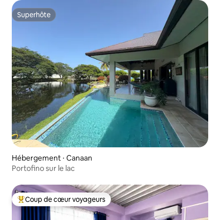
Superhôte
Superhôte
Hébergement ⋅ Canaan
Portofino sur le lac
Coup de cœur voyageurs
Coups de cœur voyageurs les plus appréciés