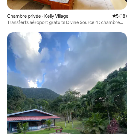
Chambre privée ⋅ Kelly Village
Évaluation
5 (18)
Transferts aéroport gratuits Divine Source 4 : chambre
confortable