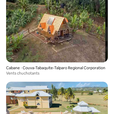
Cabane ⋅ Couva-Tabaquite-Talparo Regional Corporation
Vents chuchotants