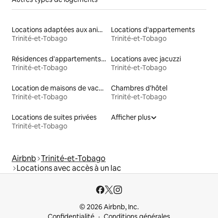
Locations adaptées aux animaux
Locations d'appartements
Trinité-et-Tobago
Trinité-et-Tobago
Résidences d'appartements en location
Locations avec jacuzzi
Trinité-et-Tobago
Trinité-et-Tobago
Location de maisons de vacances
Chambres d'hôtel
Trinité-et-Tobago
Trinité-et-Tobago
Locations de suites privées
Afficher plus
Trinité-et-Tobago
Airbnb
Trinité-et-Tobago
Locations avec accès à un lac
© 2026 Airbnb, Inc.
Confidentialité
Conditions générales