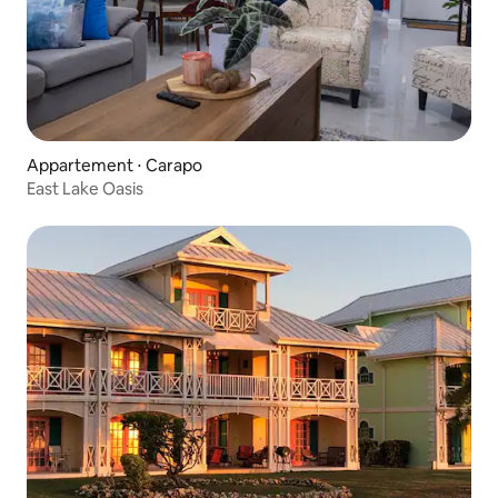
Appartement ⋅ Carapo
East Lake Oasis