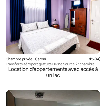
Chambre privée ⋅ Caroni
Évaluation
5 (14)
Transferts aéroport gratuits Divine Source 2 : chambre
Location d'appartements avec accès à
AC Qn
un lac