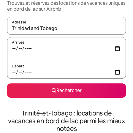
Trouvez et réservez des locations de vacances uniques
en bord de lac sur Airbnb
Adresse
Lorsque les résultats s'affichent, utilisez les flèches vers le hau
Arrivée
Départ
Rechercher
Trinité-et-Tobago : locations de
vacances en bord de lac parmi les mieux
notées