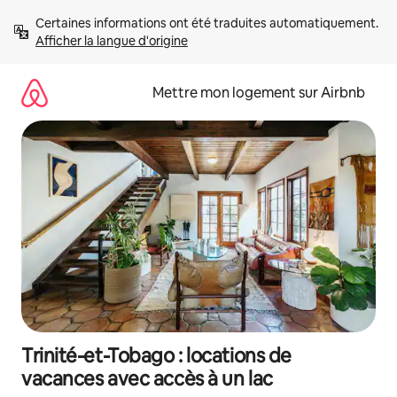
Aller
Certaines informations ont été traduites automatiquement. 
directement
Afficher la langue d'origine
au
contenu
Mettre mon logement sur Airbnb
Trinité-et-Tobago : locations de
vacances avec accès à un lac