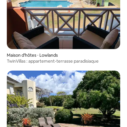
Maison d'hôtes ⋅ Lowlands
TwinVillas : appartement-terrasse paradisiaque