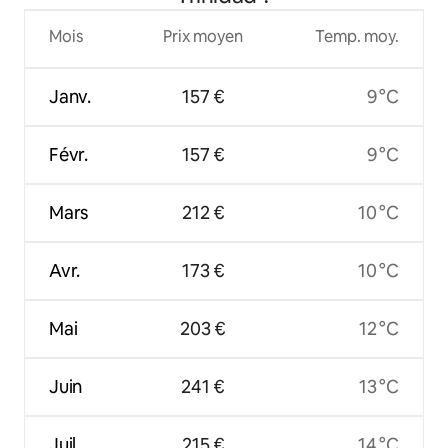
Mois
Prix moyen
Temp. moy.
Janv.
157 €
9 °C
Févr.
157 €
9 °C
Mars
212 €
10 °C
Avr.
173 €
10 °C
Mai
203 €
12 °C
Juin
241 €
13 °C
Juil.
215 €
14 °C