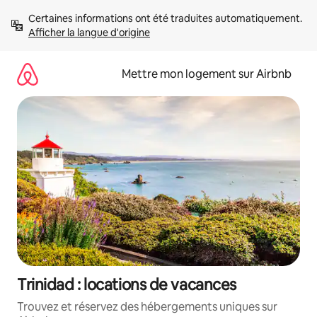
Aller
Certaines informations ont été traduites automatiquement. 
directement
Afficher la langue d'origine
au
contenu
Mettre mon logement sur Airbnb
Trinidad : locations de vacances
Trouvez et réservez des hébergements uniques sur