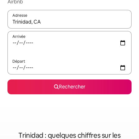
Airbnb
Adresse
Lorsque les résultats s'affichent, utilisez les flèches vers le hau
Arrivée
Départ
Rechercher
Trinidad : quelques chiffres sur les