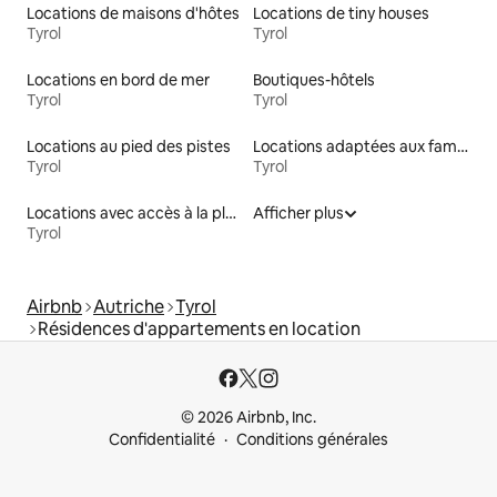
Locations de maisons d'hôtes
Locations de tiny houses
Tyrol
Tyrol
Locations en bord de mer
Boutiques-hôtels
Tyrol
Tyrol
Locations au pied des pistes
Locations adaptées aux familles
Tyrol
Tyrol
Locations avec accès à la plage
Afficher plus
Tyrol
Airbnb
Autriche
Tyrol
Résidences d'appartements en location
© 2026 Airbnb, Inc.
Confidentialité
Conditions générales