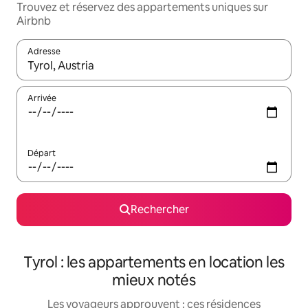
Trouvez et réservez des appartements uniques sur
Airbnb
Adresse
Lorsque les résultats s'affichent, utilisez les flèches vers le hau
Arrivée
Départ
Rechercher
Tyrol : les appartements en location les
mieux notés
Les voyageurs approuvent : ces résidences