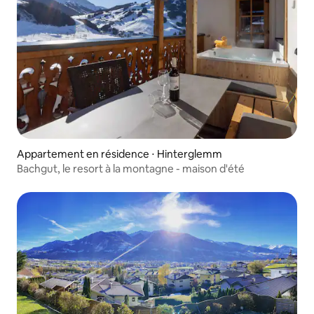
Appartement en résidence ⋅ Hinterglemm
Bachgut, le resort à la montagne - maison d'été