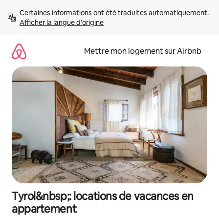
Aller
Certaines informations ont été traduites automatiquement. 
directement
Afficher la langue d'origine
au
contenu
Mettre mon logement sur Airbnb
Tyrol&nbsp;: locations de vacances en
appartement