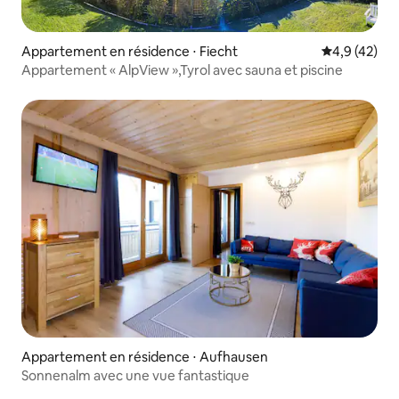
Appartement en résidence ⋅ Fiecht
Évaluation m
4,9 (42)
Appartement « AlpView »,Tyrol avec sauna et piscine
Appartement en résidence ⋅ Aufhausen
Sonnenalm avec une vue fantastique