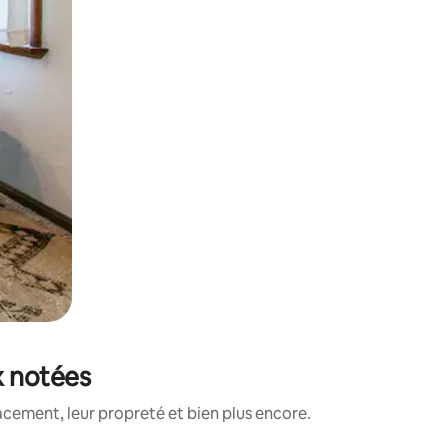
x notées
acement, leur propreté et bien plus encore.