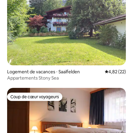
Logement de vacances ⋅ Saalfelden
Évaluation mo
4,82 (22)
Appartements Stony Sea
Coup de cœur voyageurs
Coup de cœur voyageurs