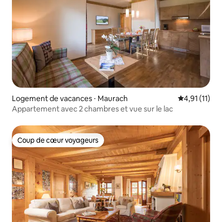
Logement de vacances ⋅ Maurach
Évaluation m
4,91 (11)
Appartement avec 2 chambres et vue sur le lac
Coup de cœur voyageurs
Coup de cœur voyageurs