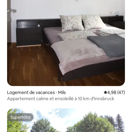
Logement de vacances ⋅ Mils
Évaluation mo
4,98 (47)
Appartement calme et ensoleillé à 10 km d'Innsbruck
Superhôte
Superhôte