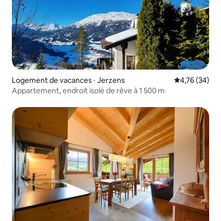
Logement de vacances ⋅ Jerzens
Évaluation mo
4,76 (34)
Appartement, endroit isolé de rêve à 1 500 m