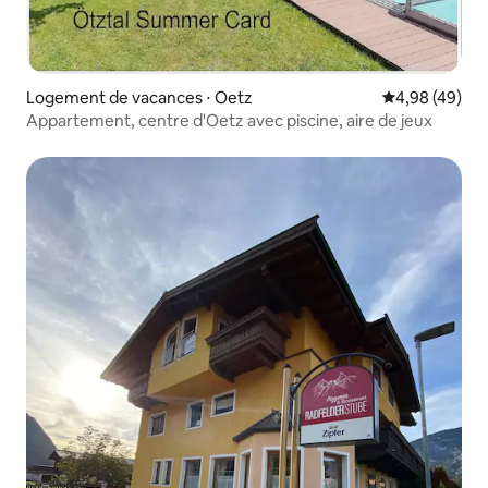
Logement de vacances ⋅ Oetz
Évaluation mo
4,98 (49)
Appartement, centre d'Oetz avec piscine, aire de jeux