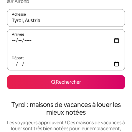
sur Airbnb
Adresse
Lorsque les résultats s'affichent, utilisez les flèches vers le hau
Arrivée
Départ
Rechercher
Tyrol : maisons de vacances à louer les
mieux notées
Les voyageurs approuvent ! Ces maisons de vacances à
louer sont très bien notées pour leur emplacement,