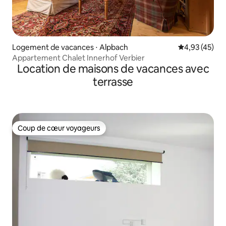
Logement de vacances ⋅ Alpbach
Évaluation mo
4,93 (45)
Appartement Chalet Innerhof Verbier
Location de maisons de vacances avec
terrasse
Coup de cœur voyageurs
Coup de cœur voyageurs