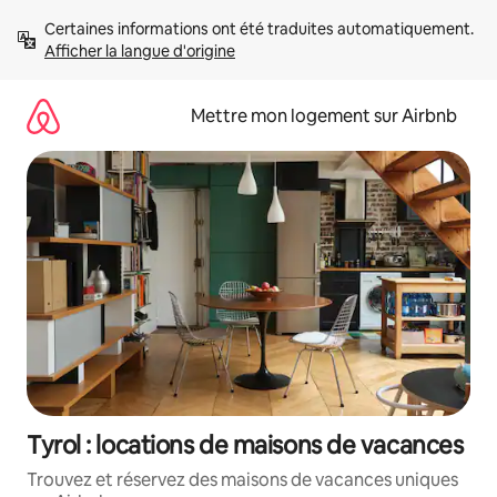
Aller
Certaines informations ont été traduites automatiquement. 
directement
Afficher la langue d'origine
au
contenu
Mettre mon logement sur Airbnb
Tyrol : locations de maisons de vacances
Trouvez et réservez des maisons de vacances uniques