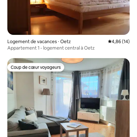
Logement de vacances ⋅ Oetz
Évaluation mo
4,86 (14)
Appartement 1 - logement central à Oetz
Coup de cœur voyageurs
Coup de cœur voyageurs