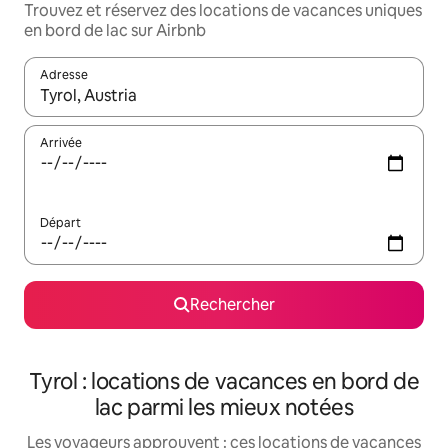
Trouvez et réservez des locations de vacances uniques
en bord de lac sur Airbnb
Adresse
Lorsque les résultats s'affichent, utilisez les flèches vers le hau
Arrivée
Départ
Rechercher
Tyrol : locations de vacances en bord de
lac parmi les mieux notées
Les voyageurs approuvent : ces locations de vacances