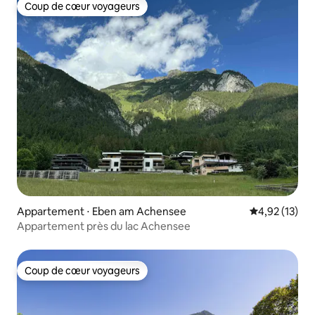
Coup de cœur voyageurs
Coup de cœur voyageurs
Appartement ⋅ Eben am Achensee
Évaluation mo
4,92 (13)
Appartement près du lac Achensee
Coup de cœur voyageurs
Coup de cœur voyageurs