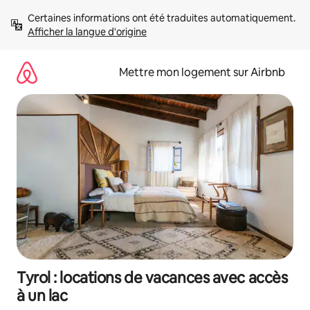
Aller
Certaines informations ont été traduites automatiquement. 
directement
Afficher la langue d'origine
au
contenu
Mettre mon logement sur Airbnb
Tyrol : locations de vacances avec accès
à un lac