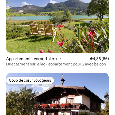
Appartement ⋅ Vorderthiersee
Évaluation mo
4,86 (86)
Directement sur le lac - appartement pour 2 avec balcon
Coup de cœur voyageurs
Coup de cœur voyageurs