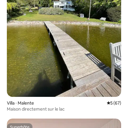
Villa ⋅ Malente
Évaluation
5 (67)
Maison directement sur le lac
Superhôte