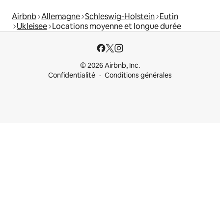
Airbnb
Allemagne
Schleswig-Holstein
Eutin
Ukleisee
Locations moyenne et longue durée
© 2026 Airbnb, Inc.
Confidentialité
Conditions générales