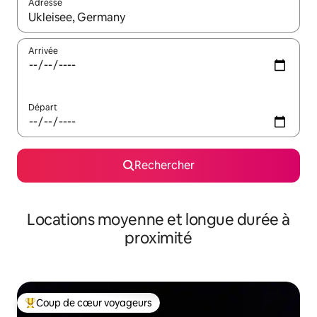
Adresse
Lorsque les résultats s'affichent, utilisez les flèches vers le hau
Arrivée
Départ
Rechercher
Locations moyenne et longue durée à
proximité
Coup de cœur voyageurs
Coups de cœur voyageurs les plus appréciés