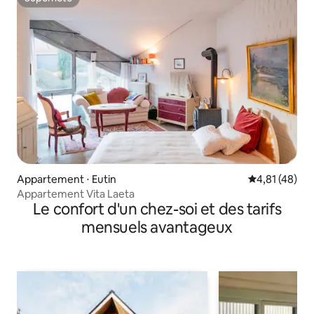
Superhôte
Appartement ⋅ Eutin
Évaluation mo
4,81 (48)
Appartement Vita Laeta
Le confort d'un chez-soi et des tarifs
mensuels avantageux