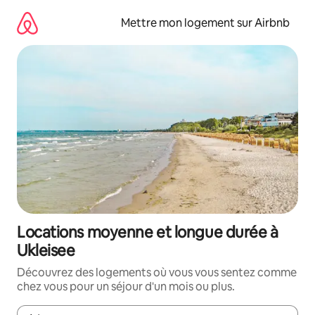
Aller
directement
Mettre mon logement sur Airbnb
au
contenu
Locations moyenne et longue durée à
Ukleisee
Découvrez des logements où vous vous sentez comme
chez vous pour un séjour d'un mois ou plus.