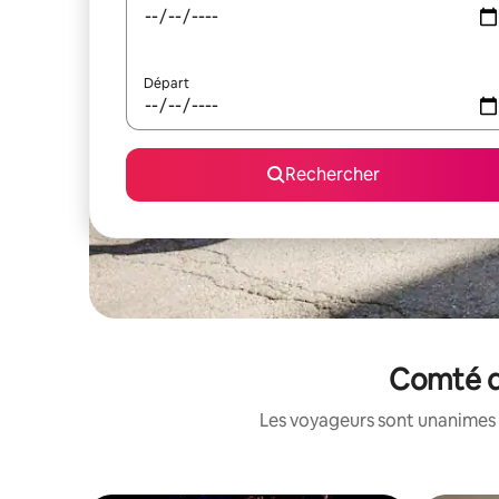
Départ
Rechercher
Comté d'
Les voyageurs sont unanimes 