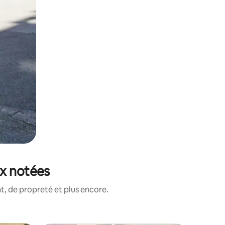
ux notées
, de propreté et plus encore.