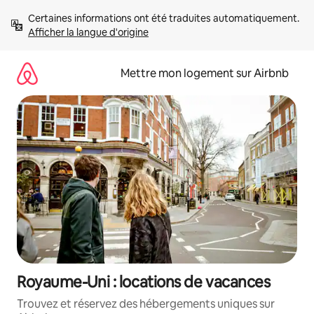
Aller
Certaines informations ont été traduites automatiquement. 
directement
Afficher la langue d'origine
au
contenu
Mettre mon logement sur Airbnb
Royaume-Uni : locations de vacances
Trouvez et réservez des hébergements uniques sur