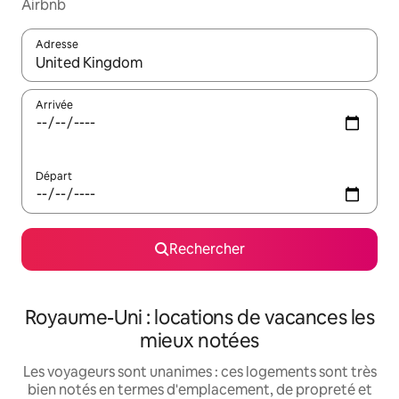
Airbnb
Adresse
Lorsque les résultats s'affichent, utilisez les flèches vers le hau
Arrivée
Départ
Rechercher
Royaume-Uni : locations de vacances les
mieux notées
Les voyageurs sont unanimes : ces logements sont très
bien notés en termes d'emplacement, de propreté et