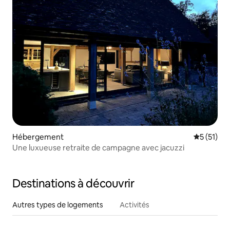
Hébergement
Évaluation
5 (51)
Une luxueuse retraite de campagne avec jacuzzi
Destinations à découvrir
Autres types de logements
Activités