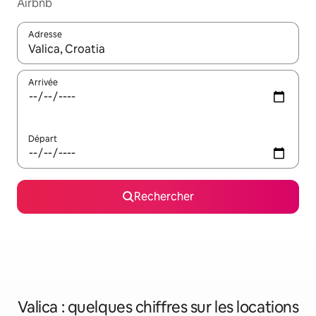
Airbnb
Adresse
Lorsque les résultats s'affichent, utilisez les flèches vers le hau
Arrivée
Départ
Rechercher
Valica : quelques chiffres sur les locations