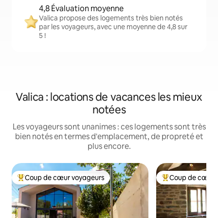
4,8 Évaluation moyenne
Valica propose des logements très bien notés
par les voyageurs, avec une moyenne de 4,8 sur
5 !
Valica : locations de vacances les mieux
notées
Les voyageurs sont unanimes : ces logements sont très
bien notés en termes d'emplacement, de propreté et
plus encore.
Coup de cœur voyageurs
Coup de cœur 
Coups de cœur voyageurs les plus appréciés
Coups de cœur vo