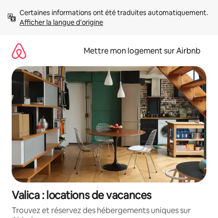
Aller
Certaines informations ont été traduites automatiquement. 
directement
Afficher la langue d'origine
au
contenu
Mettre mon logement sur Airbnb
Valica : locations de vacances
Trouvez et réservez des hébergements uniques sur