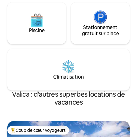
Stationnement
Piscine
gratuit sur place
Climatisation
Valica : d'autres superbes locations de
vacances
Coup de cœur voyageurs
Coups de cœur voyageurs les plus appréciés