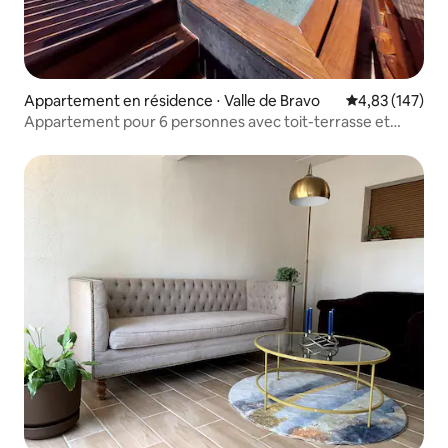
Appartement en résidence ⋅ Valle de Bravo
Évaluation moy
4,83 (147)
Appartement pour 6 personnes avec toit-terrasse et
jacuzzi