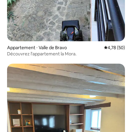
Appartement ⋅ Valle de Bravo
Évaluation mo
4,78 (50)
Découvrez l'appartement la Mora.