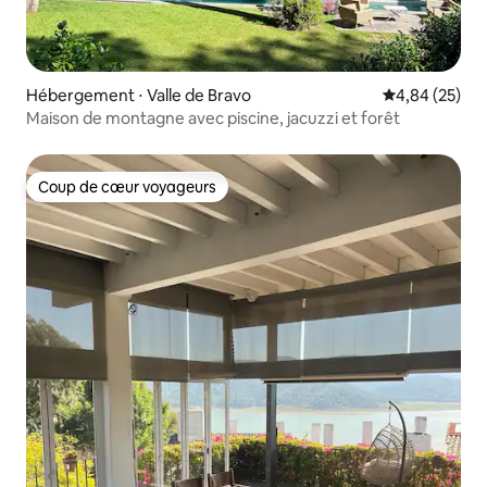
Hébergement ⋅ Valle de Bravo
Évaluation mo
4,84 (25)
Maison de montagne avec piscine, jacuzzi et forêt
Coup de cœur voyageurs
Coup de cœur voyageurs