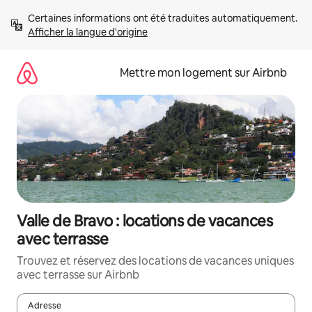
Aller
Certaines informations ont été traduites automatiquement. 
directement
Afficher la langue d'origine
au
contenu
Mettre mon logement sur Airbnb
Valle de Bravo : locations de vacances
avec terrasse
Trouvez et réservez des locations de vacances uniques
avec terrasse sur Airbnb
Adresse