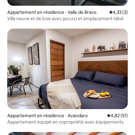
Appartement en résidence ⋅ Valle de Bravo
Évaluation m
4,33 (3)
Villa neuve et de luxe avec jacuzzi et emplacement idéal
Appartement en résidence ⋅ Avándaro
Évaluation mo
4,82 (51)
Appartement équipé en copropriété avec équipements