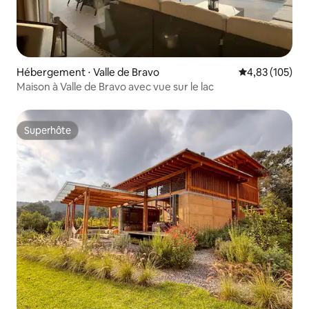
Hébergement ⋅ Valle de Bravo
Évaluation moy
4,83 (105)
Maison à Valle de Bravo avec vue sur le lac
Superhôte
Superhôte