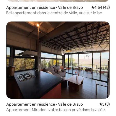
Appartement en résidence ⋅ Valle de Bravo
Évaluation mo
4,64 (42)
Bel appartement dans le centre de Valle, vue sur le lac
Appartement en résidence ⋅ Valle de Bravo
Évaluatio
5 (3)
Appartement Mirador : votre balcon privé dans la vallée