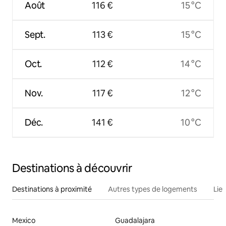
Août
116 €
15 °C
Sept.
113 €
15 °C
Oct.
112 €
14 °C
Nov.
117 €
12 °C
Déc.
141 €
10 °C
Destinations à découvrir
Destinations à proximité
Autres types de logements
Lie
Mexico
Guadalajara