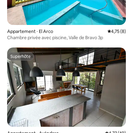
Appartement ⋅ El Arco
Évaluation m
4,75 (8)
Chambre privée avec piscine, Valle de Bravo 3p
Superhôte
Superhôte