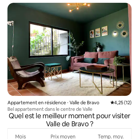
Appartement en résidence ⋅ Valle de Bravo
Évaluation mo
4,25 (12)
Bel appartement dans le centre de Valle
Quel est le meilleur moment pour visiter
Valle de Bravo ?
Mois
Prix moyen
Temp. moy.