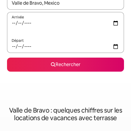
Lorsque les résultats s'affichent, utilisez les flèches vers le hau
Arrivée
Départ
Rechercher
Valle de Bravo : quelques chiffres sur les
locations de vacances avec terrasse