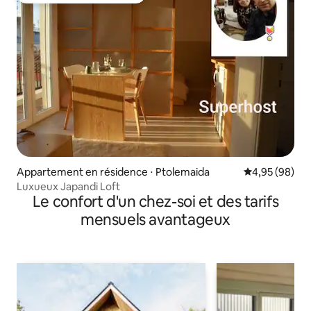
Appartement en résidence ⋅ Ptolemaida
Évaluation mo
4,95 (98)
Luxueux Japandi Loft
Le confort d'un chez-soi et des tarifs
mensuels avantageux