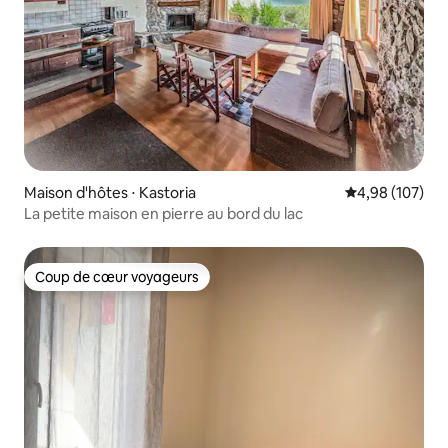
Maison d'hôtes ⋅ Kastoria
Évaluation moy
4,98 (107)
La petite maison en pierre au bord du lac
Coup de cœur voyageurs
Coup de cœur voyageurs