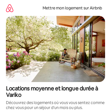
Aller
directement
Mettre mon logement sur Airbnb
au
contenu
Locations moyenne et longue durée à
Variko
Découvrez des logements où vous vous sentez comme
chez vous pour un séjour d'un mois ou plus.