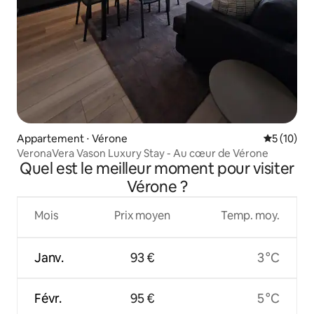
Appartement ⋅ Vérone
Évaluation
5 (10)
VeronaVera Vason Luxury Stay - Au cœur de Vérone
Quel est le meilleur moment pour visiter
Vérone ?
Mois
Prix moyen
Temp. moy.
Janv.
93 €
3 °C
Févr.
95 €
5 °C