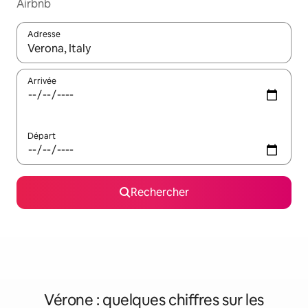
Airbnb
Adresse
Lorsque les résultats s'affichent, utilisez les flèches vers le hau
Arrivée
Départ
Rechercher
Vérone : quelques chiffres sur les