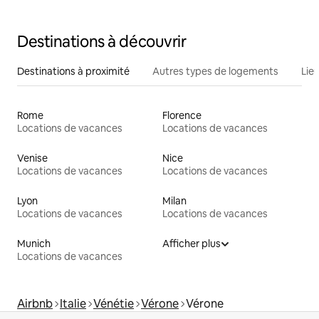
Destinations à découvrir
Destinations à proximité
Autres types de logements
Lie
Rome
Florence
Locations de vacances
Locations de vacances
Venise
Nice
Locations de vacances
Locations de vacances
Lyon
Milan
Locations de vacances
Locations de vacances
Munich
Afficher plus
Locations de vacances
Airbnb
Italie
Vénétie
Vérone
Vérone