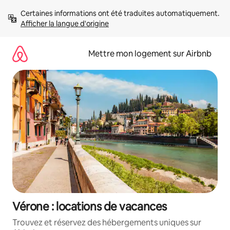
Aller
Certaines informations ont été traduites automatiquement. 
directement
Afficher la langue d'origine
au
contenu
Mettre mon logement sur Airbnb
Vérone : locations de vacances
Trouvez et réservez des hébergements uniques sur