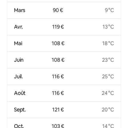
Mars
90 €
9 °C
Avr.
119 €
13 °C
Mai
108 €
18 °C
Juin
108 €
23 °C
Juil.
116 €
25 °C
Août
116 €
24 °C
Sept.
121 €
20 °C
Oct.
103 €
14 °C