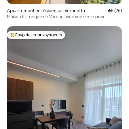
Appartement en résidence ⋅ Veronetta
Évaluation
5 (76)
Maison historique de Vérone avec vue sur le jardin
Coup de cœur voyageurs
Coups de cœur voyageurs les plus appréciés