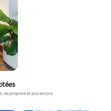
notées
, de propreté et plus encore.