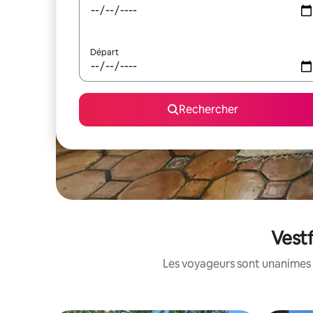
Départ
Rechercher
Vestf
Les voyageurs sont unanimes 