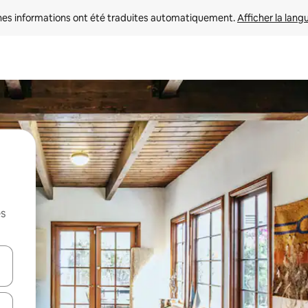
nes informations ont été traduites automatiquement. 
Afficher la lang
es
hes vers le haut et vers le bas pour les parcourir ou en appuyant et en fai