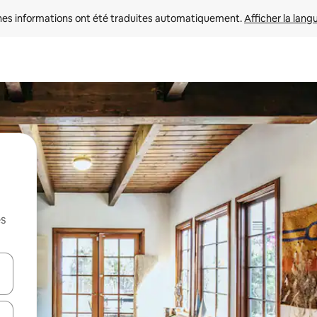
nes informations ont été traduites automatiquement. 
Afficher la lang
es
hes vers le haut et vers le bas pour les parcourir ou en appuyant et en fai