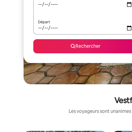
Départ
Rechercher
Vestf
Les voyageurs sont unanimes 