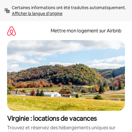
Aller
Certaines informations ont été traduites automatiquement. 
directement
Afficher la langue d'origine
au
contenu
Mettre mon logement sur Airbnb
Virginie : locations de vacances
Trouvez et réservez des hébergements uniques sur