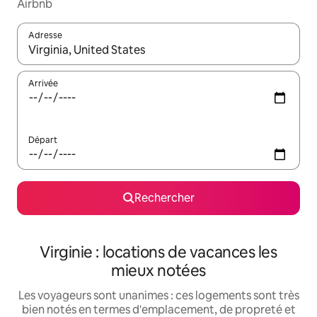
Airbnb
Adresse
Lorsque les résultats s'affichent, utilisez les flèches vers le hau
Arrivée
Départ
Rechercher
Virginie : locations de vacances les
mieux notées
Les voyageurs sont unanimes : ces logements sont très
bien notés en termes d'emplacement, de propreté et