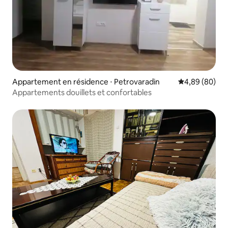
Appartement en résidence ⋅ Petrovaradin
Évaluation mo
4,89 (80)
Appartements douillets et confortables