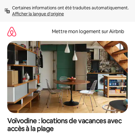
Aller
Certaines informations ont été traduites automatiquement. 
directement
Afficher la langue d'origine
au
contenu
Mettre mon logement sur Airbnb
Voïvodine : locations de vacances avec
accès à la plage