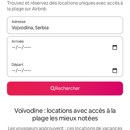
Trouvez et réservez des locations uniques avec accès à
la plage sur Airbnb
Adresse
Lorsque les résultats s'affichent, utilisez les flèches vers le hau
Arrivée
Départ
Rechercher
Voïvodine : locations avec accès à la
plage les mieux notées
Les voyageurs approuvent : ces locations de vacances