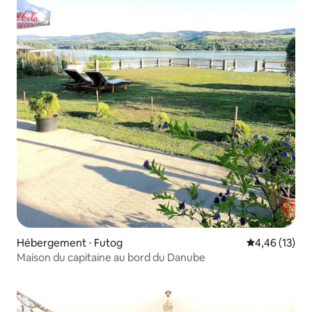
Hébergement ⋅ Futog
Évaluation mo
4,46 (13)
Maison du capitaine au bord du Danube