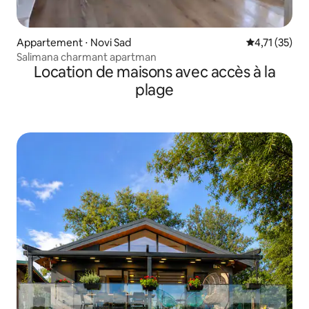
Appartement ⋅ Novi Sad
Évaluation mo
4,71 (35)
Salimana charmant apartman
Location de maisons avec accès à la
plage