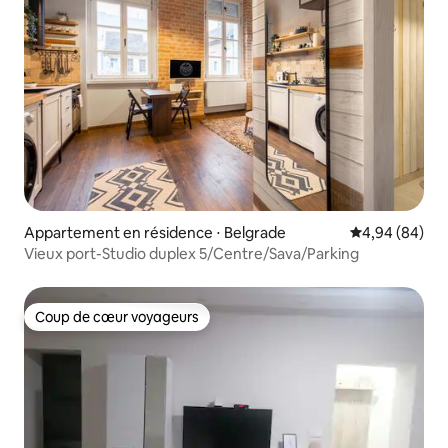
Appartement en résidence ⋅ Belgrade
Évaluation mo
4,94 (84)
Vieux port-Studio duplex 5/Centre/Sava/Parking
Coup de cœur voyageurs
Coup de cœur voyageurs