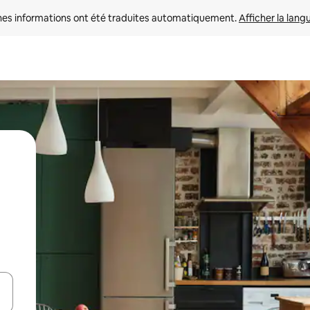
nes informations ont été traduites automatiquement. 
Afficher la lang
hes vers le haut et vers le bas pour les parcourir ou en appuyant et en fai