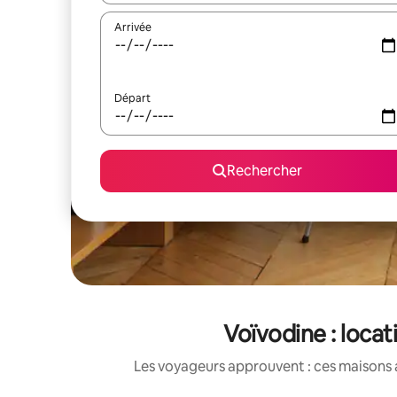
Arrivée
Départ
Rechercher
Voïvodine : loca
Les voyageurs approuvent : ces maisons 