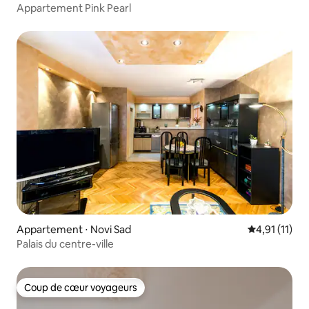
Appartement Pink Pearl
Appartement ⋅ Novi Sad
Évaluation m
4,91 (11)
Palais du centre-ville
Coup de cœur voyageurs
Coup de cœur voyageurs