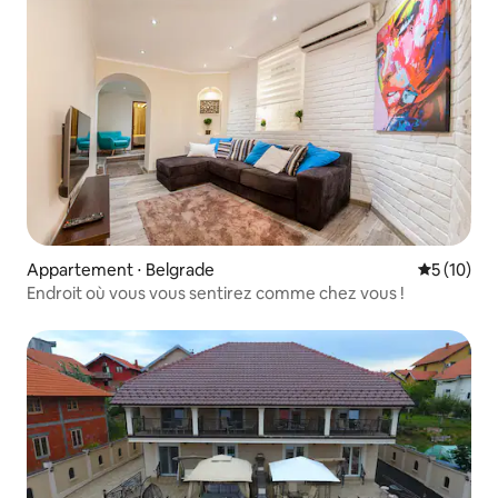
Appartement ⋅ Belgrade
Évaluation
5 (10)
Endroit où vous vous sentirez comme chez vous !