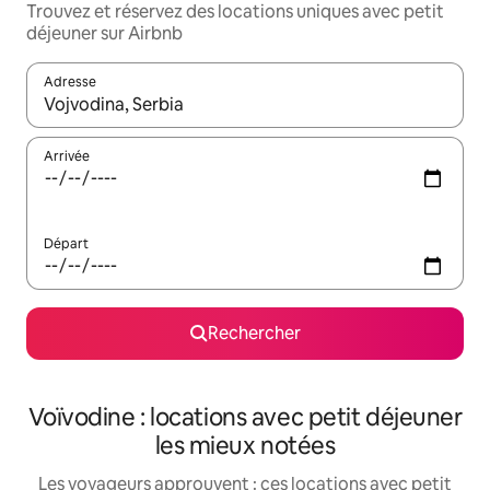
Trouvez et réservez des locations uniques avec petit
déjeuner sur Airbnb
Adresse
Lorsque les résultats s'affichent, utilisez les flèches vers le hau
Arrivée
Départ
Rechercher
Voïvodine : locations avec petit déjeuner
les mieux notées
Les voyageurs approuvent : ces locations avec petit