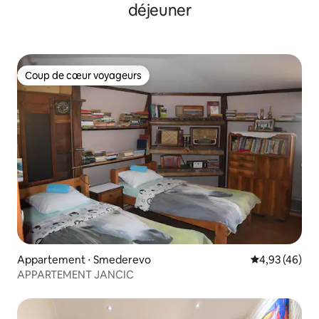
déjeuner
Coup de cœur voyageurs
Coup de cœur voyageurs
Appartement ⋅ Smederevo
Évaluation mo
4,93 (46)
APPARTEMENT JANCIC