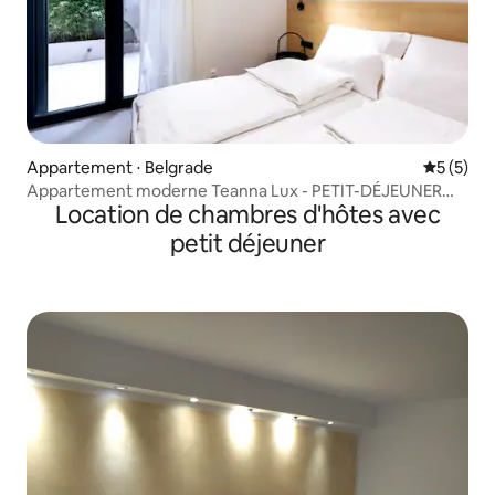
Appartement ⋅ Belgrade
Évaluatio
5 (5)
Appartement moderne Teanna Lux - PETIT-DÉJEUNER
Location de chambres d'hôtes avec
INCLUS
petit déjeuner