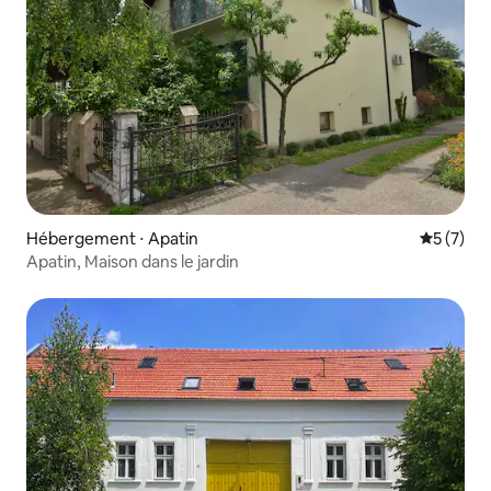
Hébergement ⋅ Apatin
Évaluatio
5 (7)
Apatin, Maison dans le jardin