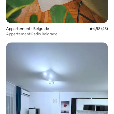
Appartement ⋅ Belgrade
Évaluation mo
4,98 (43)
Appartement Radio Belgrade