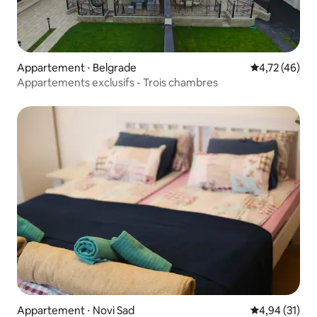
Appartement ⋅ Belgrade
Évaluation mo
4,72 (46)
Appartements exclusifs - Trois chambres
Appartement ⋅ Novi Sad
Évaluation mo
4,94 (31)