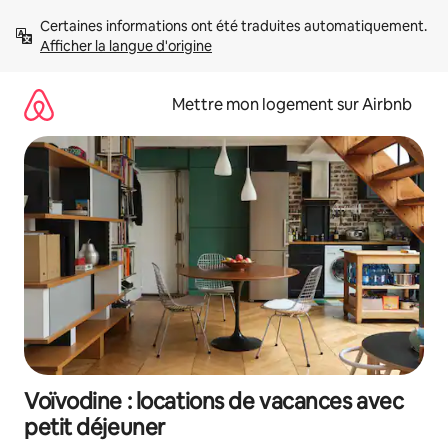
Aller
Certaines informations ont été traduites automatiquement. 
directement
Afficher la langue d'origine
au
contenu
Mettre mon logement sur Airbnb
Voïvodine : locations de vacances avec
petit déjeuner