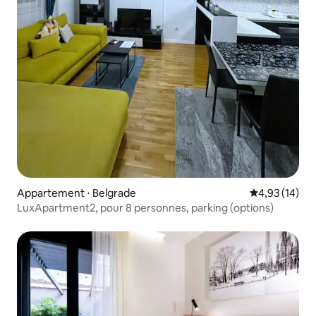
Appartement ⋅ Belgrade
Évaluation mo
4,93 (14)
LuxApartment2, pour 8 personnes, parking (options)