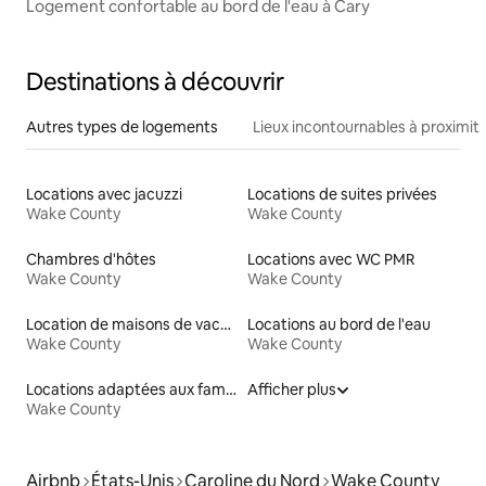
Logement confortable au bord de l'eau à Cary
Destinations à découvrir
Autres types de logements
Lieux incontournables à proximit
Locations avec jacuzzi
Locations de suites privées
Wake County
Wake County
Chambres d'hôtes
Locations avec WC PMR
Wake County
Wake County
Location de maisons de vacances
Locations au bord de l'eau
Wake County
Wake County
Locations adaptées aux familles
Afficher plus
Wake County
Airbnb
États-Unis
Caroline du Nord
Wake County