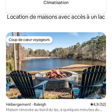
Climatisation
Location de maisons avec accès à un lac
Coup de cœur voyageurs
Coup de cœur voyageurs
Hébergement ⋅ Raleigh
Évaluation m
4,9 (52)
Maison rénovée au bord du lac, à quelques minutes du