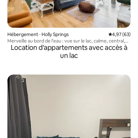
Hébergement ⋅ Holly Springs
Évaluation mo
4,97 (63)
Merveille au bord de l'eau : vue sur le lac, calme, central,
Location d'appartements avec accès à
animaux de compagnie
un lac