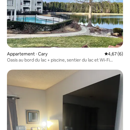
Appartement ⋅ Cary
Évaluation m
4,67 (6)
Oasis au bord du lac + piscine, sentier du lac et Wi-Fi
rapide