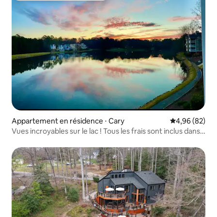
Appartement en résidence ⋅ Cary
Évaluation mo
4,96 (82)
Vues incroyables sur le lac ! Tous les frais sont inclus dans
le prix.