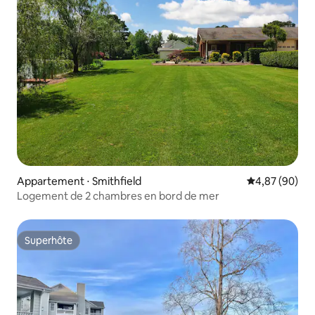
Appartement ⋅ Smithfield
Évaluation mo
4,87 (90)
Logement de 2 chambres en bord de mer
Superhôte
Superhôte