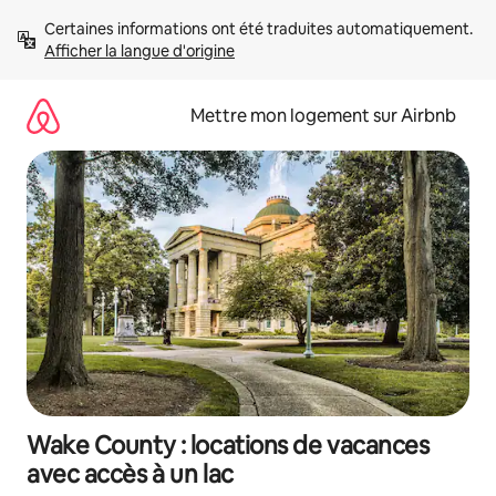
Aller
Certaines informations ont été traduites automatiquement. 
directement
Afficher la langue d'origine
au
contenu
Mettre mon logement sur Airbnb
Wake County : locations de vacances
avec accès à un lac