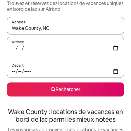
Trouvez et réservez des locations de vacances uniques
en bord de lac sur Airbnb
Adresse
Lorsque les résultats s'affichent, utilisez les flèches vers le hau
Arrivée
Départ
Rechercher
Wake County : locations de vacances en
bord de lac parmi les mieux notées
Les voyageurs approuvent : ces locations de vacances