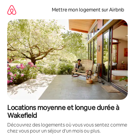
Aller
directement
Mettre mon logement sur Airbnb
au
contenu
Locations moyenne et longue durée à
Wakefield
Découvrez des logements où vous vous sentez comme
chez vous pour un séjour d'un mois ou plus.