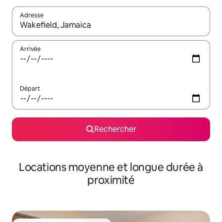
Adresse
Lorsque les résultats s'affichent, utilisez les flèches vers le hau
Arrivée
Départ
Rechercher
Locations moyenne et longue durée à
proximité