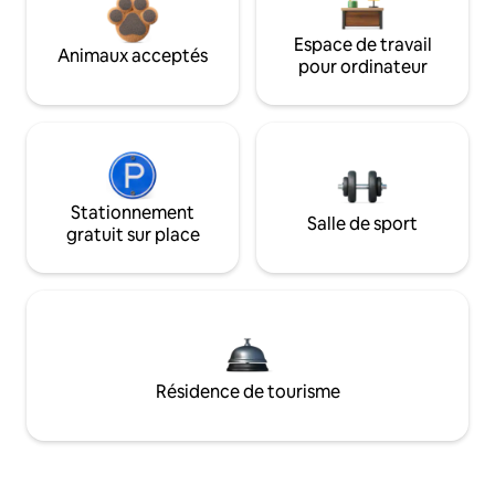
Espace de travail
Animaux acceptés
pour ordinateur
Stationnement
Salle de sport
gratuit sur place
Résidence de tourisme