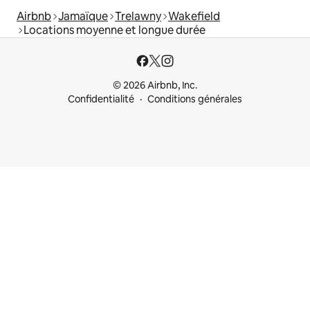
Airbnb
Jamaïque
Trelawny
Wakefield
Locations moyenne et longue durée
© 2026 Airbnb, Inc.
Confidentialité
Conditions générales