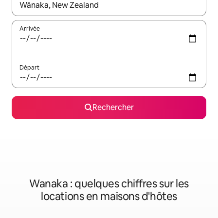
Lorsque les résultats s'affichent, utilisez les flèches vers le hau
Arrivée
Départ
Rechercher
Wanaka : quelques chiffres sur les
locations en maisons d'hôtes