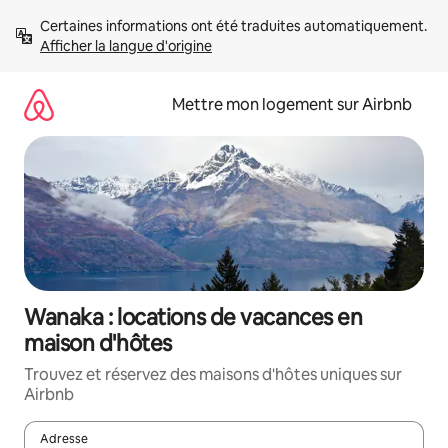
Aller
Certaines informations ont été traduites automatiquement. 
directement
Afficher la langue d'origine
au
contenu
Mettre mon logement sur Airbnb
Wanaka : locations de vacances en
maison d'hôtes
Trouvez et réservez des maisons d'hôtes uniques sur
Airbnb
Adresse