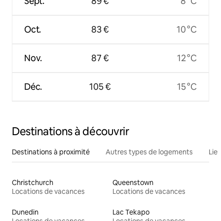
Sept.
89 €
8 °C
Oct.
83 €
10 °C
Nov.
87 €
12 °C
Déc.
105 €
15 °C
Destinations à découvrir
Destinations à proximité
Autres types de logements
Lie
Christchurch
Queenstown
Locations de vacances
Locations de vacances
Dunedin
Lac Tekapo