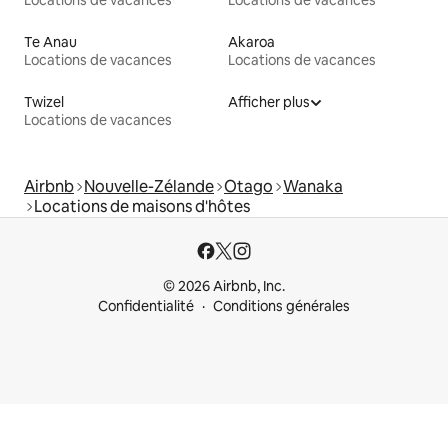
Locations de vacances
Locations de vacances
Te Anau
Akaroa
Locations de vacances
Locations de vacances
Twizel
Afficher plus
Locations de vacances
Airbnb
Nouvelle-Zélande
Otago
Wanaka
Locations de maisons d'hôtes
© 2026 Airbnb, Inc.
Confidentialité
Conditions générales