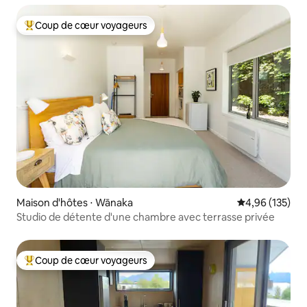
Coup de cœur voyageurs
Coups de cœur voyageurs les plus appréciés
Maison d'hôtes ⋅ Wānaka
Évaluation moy
4,96 (135)
Studio de détente d'une chambre avec terrasse privée
Coup de cœur voyageurs
Coups de cœur voyageurs les plus appréciés