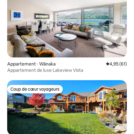
Appartement ⋅ Wānaka
Évaluation mo
4,95 (61)
Appartement de luxe Lakeview Vista
Coup de cœur voyageurs
Coup de cœur voyageurs