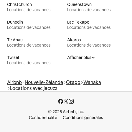
Christchurch
Queenstown
Locations de vacances
Locations de vacances
Dunedin
Lac Tekapo
Locations de vacances
Locations de vacances
Te Anau
Akaroa
Locations de vacances
Locations de vacances
Twizel
Afficher plus
Locations de vacances
Airbnb
Nouvelle-Zélande
Otago
Wanaka
Locations avec jacuzzi
© 2026 Airbnb, Inc.
Confidentialité
Conditions générales