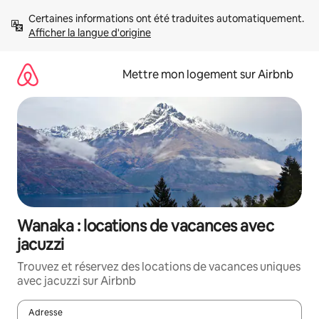
Aller
Certaines informations ont été traduites automatiquement. 
directement
Afficher la langue d'origine
au
contenu
Mettre mon logement sur Airbnb
Wanaka : locations de vacances avec
jacuzzi
Trouvez et réservez des locations de vacances uniques
avec jacuzzi sur Airbnb
Adresse