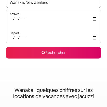
Lorsque les résultats s'affichent, utilisez les flèches vers le hau
Arrivée
Départ
Rechercher
Wanaka : quelques chiffres sur les
locations de vacances avec jacuzzi