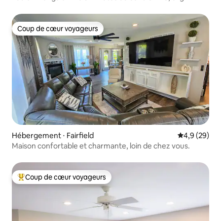
Coup de cœur voyageurs
Coup de cœur voyageurs
Hébergement ⋅ Fairfield
Évaluation m
4,9 (29)
Maison confortable et charmante, loin de chez vous.
Coup de cœur voyageurs
Coups de cœur voyageurs les plus appréciés