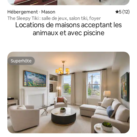
Hébergement ⋅ Mason
Évaluation
5 (12)
The Sleepy Tiki : salle de jeux, salon tiki, foyer
Locations de maisons acceptant les
animaux et avec piscine
Superhôte
Superhôte