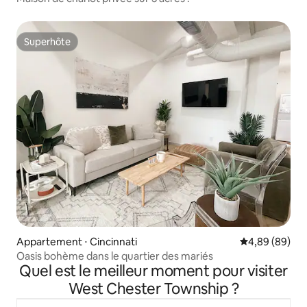
Superhôte
Superhôte
Appartement ⋅ Cincinnati
Évaluation mo
4,89 (89)
Oasis bohème dans le quartier des mariés
Quel est le meilleur moment pour visiter
West Chester Township ?