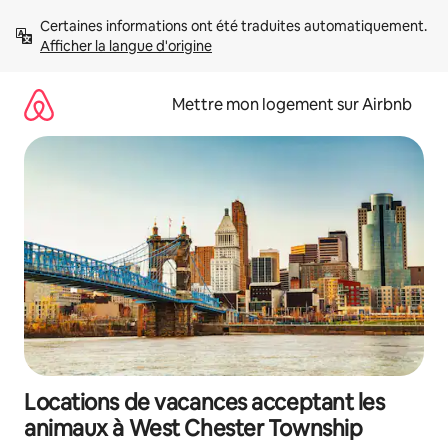
Aller
Certaines informations ont été traduites automatiquement. 
directement
Afficher la langue d'origine
au
contenu
Mettre mon logement sur Airbnb
Locations de vacances acceptant les
animaux à West Chester Township