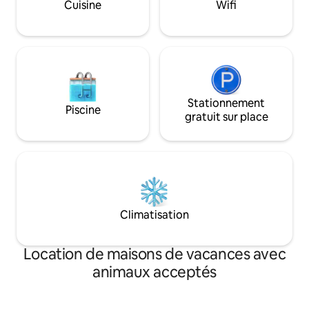
Cuisine
Wifi
parfaite pour les couples, les familles et
les petits aventuriers ! Situé dans un
quartier familial, rue cul-de-sac.
Stationnement
Piscine
gratuit sur place
Climatisation
Location de maisons de vacances avec
animaux acceptés