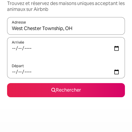
Trouvez et réservez des maisons uniques acceptant les
animaux sur Airbnb
Adresse
Lorsque les résultats s'affichent, utilisez les flèches vers le hau
Arrivée
Départ
Rechercher