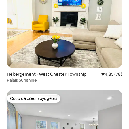
Hébergement ⋅ West Chester Township
Évaluation mo
4,85 (78)
Palais Sunshine
Coup de cœur voyageurs
Coup de cœur voyageurs