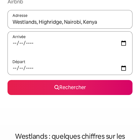
Airbnb
Adresse
Lorsque les résultats s'affichent, utilisez les flèches vers le hau
Arrivée
Départ
Rechercher
Westlands : quelques chiffres sur les