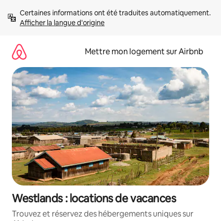
Aller
Certaines informations ont été traduites automatiquement. 
directement
Afficher la langue d'origine
au
contenu
Mettre mon logement sur Airbnb
Westlands : locations de vacances
Trouvez et réservez des hébergements uniques sur