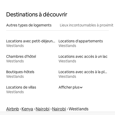
Destinations à découvrir
Autres types de logements
Lieux incontournables à proximit
Locations avec petit-déjeuner
Locations d'appartements
Westlands
Westlands
Chambres d'hôtel
Locations avec accès à un lac
Westlands
Westlands
Boutiques-hôtels
Locations avec accès à la plage
Westlands
Westlands
Locations de villas
Afficher plus
Westlands
Airbnb
Kenya
Nairobi
Nairobi
Westlands