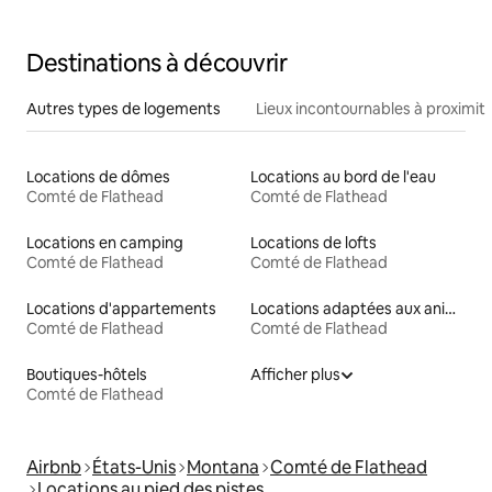
Destinations à découvrir
Autres types de logements
Lieux incontournables à proximit
Locations de dômes
Locations au bord de l'eau
Comté de Flathead
Comté de Flathead
Locations en camping
Locations de lofts
Comté de Flathead
Comté de Flathead
Locations d'appartements
Locations adaptées aux animaux
Comté de Flathead
Comté de Flathead
Boutiques-hôtels
Afficher plus
Comté de Flathead
Airbnb
États-Unis
Montana
Comté de Flathead
Locations au pied des pistes