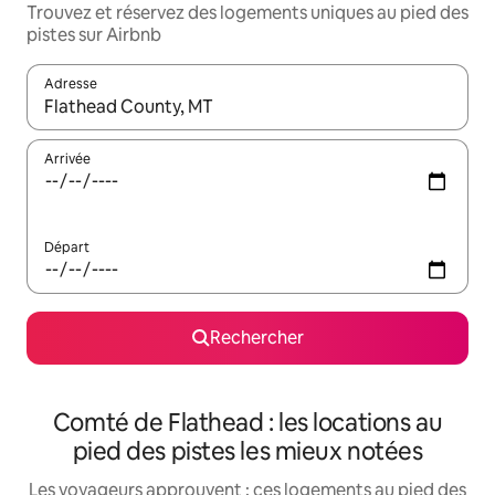
Trouvez et réservez des logements uniques au pied des
pistes sur Airbnb
Adresse
Lorsque les résultats s'affichent, utilisez les flèches vers le hau
Arrivée
Départ
Rechercher
Comté de Flathead : les locations au
pied des pistes les mieux notées
Les voyageurs approuvent : ces logements au pied des