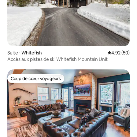
Suite ⋅ Whitefish
Évaluation mo
4,92 (50)
Accès aux pistes de ski Whitefish Mountain Unit
Coup de cœur voyageurs
Coup de cœur voyageurs