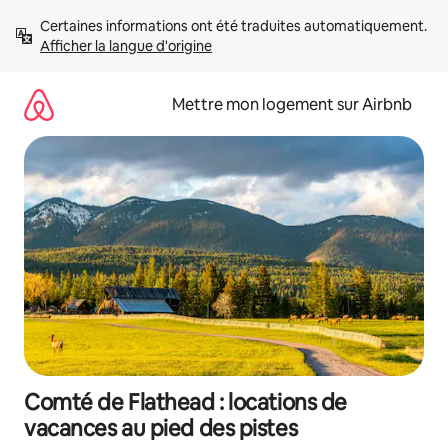
Aller
Certaines informations ont été traduites automatiquement. 
directement
Afficher la langue d'origine
au
contenu
Mettre mon logement sur Airbnb
Comté de Flathead : locations de
vacances au pied des pistes