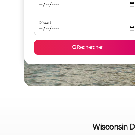
Départ
Rechercher
Wisconsin De