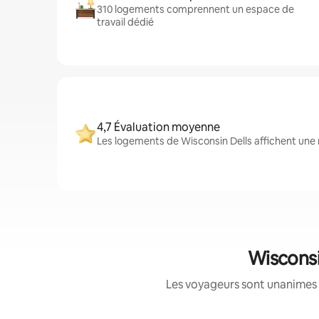
310 logements comprennent un espace de
travail dédié
4,7 Évaluation moyenne
Les logements de Wisconsin Dells affichent une 
Wisconsi
Les voyageurs sont unanimes 