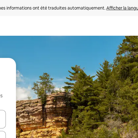
nes informations ont été traduites automatiquement. 
Afficher la lang
es
hes vers le haut et vers le bas pour les parcourir ou en appuyant et en fai