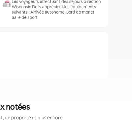
Les voyageurs effectuant des séjours direction
Wisconsin Dells apprécient les équipements
suivants : Arrivée autonome, Bord de mer et
Salle de sport
ux notées
, de propreté et plus encore.