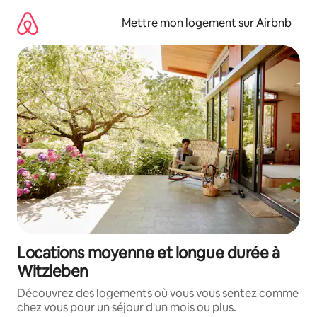
Aller
directement
Mettre mon logement sur Airbnb
au
contenu
Locations moyenne et longue durée à
Witzleben
Découvrez des logements où vous vous sentez comme
chez vous pour un séjour d'un mois ou plus.