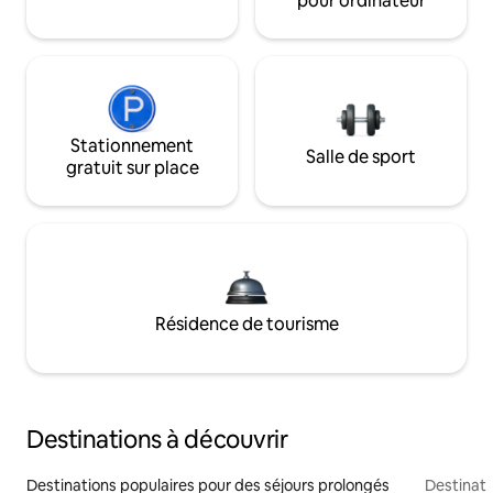
pour ordinateur
Stationnement
Salle de sport
gratuit sur place
Résidence de tourisme
Destinations à découvrir
Destinations populaires pour des séjours prolongés
Destinati