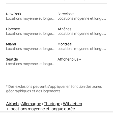
New York
Barcelone
Locations moyenne et longue durée
Locations moyenne et longue durée
Florence
Athènes
Locations moyenne et longue durée
Locations moyenne et longue durée
Miami
Montréal
Locations moyenne et longue durée
Locations moyenne et longue durée
Seattle
Afficher plus
Locations moyenne et longue durée
* Des exclusions peuvent s'appliquer en fonction des zones
géographiques et des logements.
Airbnb
Allemagne
Thuringe
Witzleben
Locations moyenne et longue durée