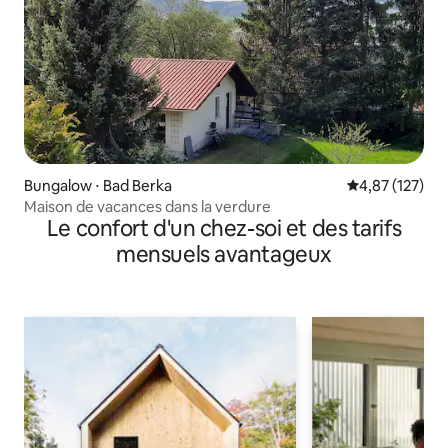
Bungalow ⋅ Bad Berka
Évaluation moy
4,87 (127)
Maison de vacances dans la verdure
Le confort d'un chez-soi et des tarifs
mensuels avantageux