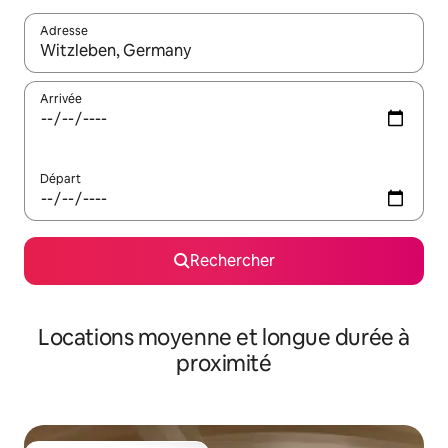
Adresse
Lorsque les résultats s'affichent, utilisez les flèches vers le hau
Arrivée
Départ
Rechercher
Locations moyenne et longue durée à
proximité