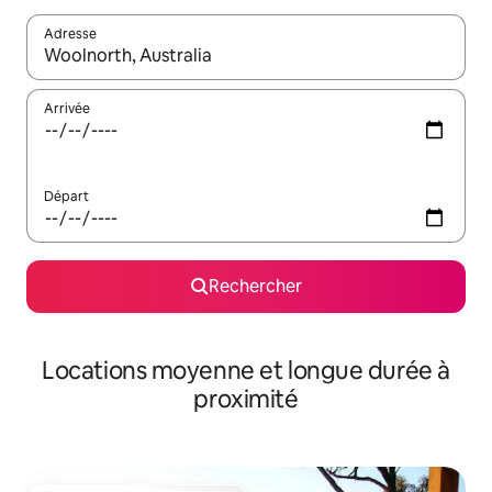
Adresse
Lorsque les résultats s'affichent, utilisez les flèches vers le hau
Arrivée
Départ
Rechercher
Locations moyenne et longue durée à
proximité