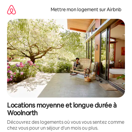
Aller
directement
Mettre mon logement sur Airbnb
au
contenu
Locations moyenne et longue durée à
Woolnorth
Découvrez des logements où vous vous sentez comme
chez vous pour un séjour d'un mois ou plus.