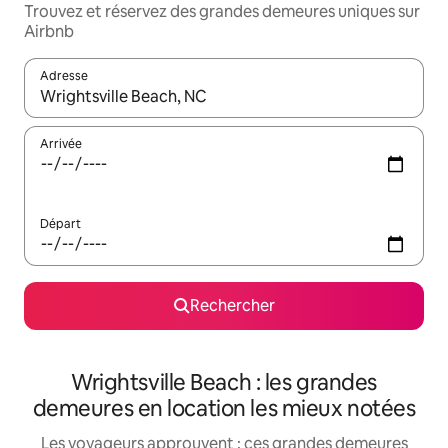
Trouvez et réservez des grandes demeures uniques sur
Airbnb
Adresse
Lorsque les résultats s'affichent, utilisez les flèches vers le hau
Arrivée
Départ
Rechercher
Wrightsville Beach : les grandes
demeures en location les mieux notées
Les voyageurs approuvent : ces grandes demeures