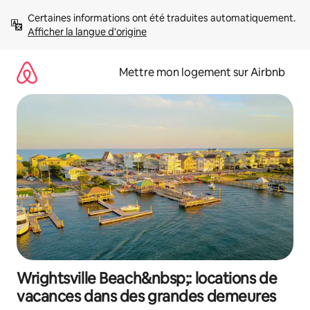
Aller
Certaines informations ont été traduites automatiquement. 
directement
Afficher la langue d'origine
au
contenu
Mettre mon logement sur Airbnb
Wrightsville Beach&nbsp;: locations de
vacances dans des grandes demeures