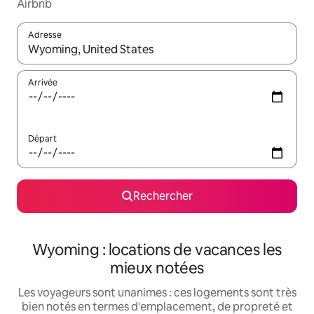
Airbnb
Adresse
Lorsque les résultats s'affichent, utilisez les flèches vers le hau
Arrivée
Départ
Rechercher
Wyoming : locations de vacances les
mieux notées
Les voyageurs sont unanimes : ces logements sont très
bien notés en termes d'emplacement, de propreté et