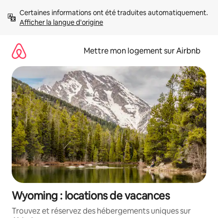
Aller
Certaines informations ont été traduites automatiquement. 
directement
Afficher la langue d'origine
au
contenu
Mettre mon logement sur Airbnb
Wyoming : locations de vacances
Trouvez et réservez des hébergements uniques sur