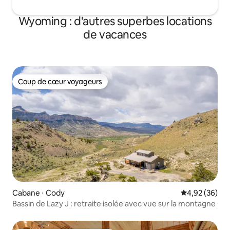
Wyoming : d'autres superbes locations
de vacances
Coup de cœur voyageurs
Coup de cœur voyageurs
Cabane ⋅ Cody
Évaluation mo
4,92 (36)
Bassin de Lazy J : retraite isolée avec vue sur la montagne