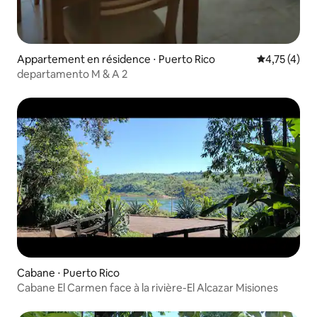
Appartement en résidence ⋅ Puerto Rico
Évaluation m
4,75 (4)
departamento M & A 2
Cabane ⋅ Puerto Rico
Cabane El Carmen face à la rivière-El Alcazar Misiones