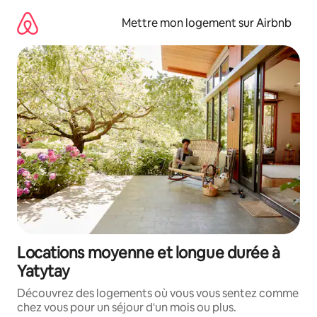
Aller
directement
Mettre mon logement sur Airbnb
au
contenu
Locations moyenne et longue durée à
Yatytay
Découvrez des logements où vous vous sentez comme
chez vous pour un séjour d'un mois ou plus.