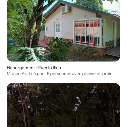
Hébergement ⋅ Puerto Rico
Maison Araticú pour 5 personnes avec piscine et jardin