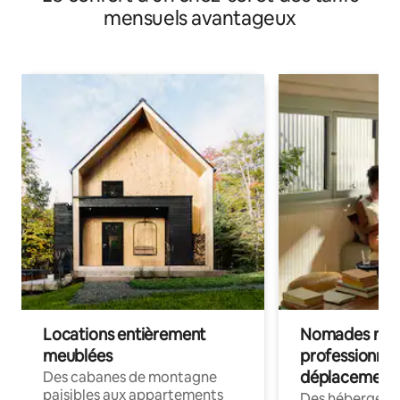
mensuels avantageux
Locations entièrement
Nomades num
meublées
professionnel
déplacement
Des cabanes de montagne
paisibles aux appartements
Des hébergem